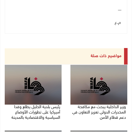
ـــــ
م.ع
مواضيع ذات صلة
وزير الداخلية يبحث مع مكافحة
رئيس بلدية الخليل يطلع وفدا
المخدرات الدولي تعزيز التعاون في
أميركيا على تطورات الأوضاع
دعم قطاع الأمن
السياسية والاقتصادية بالمدينة
06/08/2026 10:01 م
06/08/2026 09:59 م