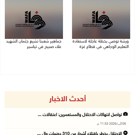
ورشة توصي بخطة عاجلة لاستعادة
جماهير شعبنا تشيع جثمان الشهيد
التعليم الوجاهي في قطاع غزة
علاء صبيح في تياسير
06/08/2026 09:08 م
06/08/2026 08:33 م
أحدث الاخبار
تواصل انتهاكات الاحتلال والمستعمرين: اعتقالات ...
06/آب/2026 11:53 م
الاحتلال يخطر باقتلاع أشجار من 310 دونمات وال ...