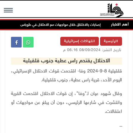
أهم الاخبار
اص
إصابات بالاختناق خلال مواجهات مع الاحتلال في طوباس
MENU
الرئيسية
انتهاكات إسرائيلية
تاريخ النشر: 08/09/2024 06:16 م
الاحتلال يقتحم راس عطية جنوب قلقيلية
قلقيلية 8-9-2024 وفا- اقتحمت قوات الاحتلال الإسرائيلي،
اليوم الأحد، قرية راس عطية، جنوب قلقيلية
.
وقال شهود عيان لـ"وفا"، إن قوات الاحتلال اقتحمت القرية
وانتشرت في شارعها الرئيسي، دون أن يبلغ عن مواجهات أو
اعتقالات
.
ــــ