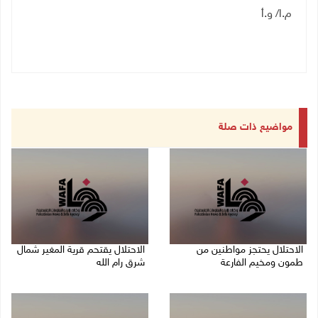
م.ا/ و.أ
مواضيع ذات صلة
الاحتلال يحتجز مواطنين من
الاحتلال يقتحم قرية المغير شمال
طمون ومخيم الفارعة
شرق رام الله
08/08/2026 09:33 م
08/08/2026 09:32 م