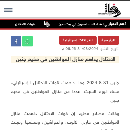
أهم الاخبار
بة مواطنين في اعتداء للمستعمرين في بيت دجن
قوات الاحتلال تغلق مداخل 
MENU
الرئيسية
انتهاكات إسرائيلية
تاريخ النشر: 31/08/2024 06:26 م
الاحتلال يداهم منازل المواطنين في مخيم جنين
جنين 31-8-2024 وفا- داهمت قوات الاحتلال الإسرائيلي،
مساء اليوم السبت، عددا من منازل المواطنين في مخيم
جنين.
وقالت مصادر محلية إن قوات الاحتلال داهمت منازل
المواطنين في حارتي الالوب، والحواشين، وفتشتها وعبثت