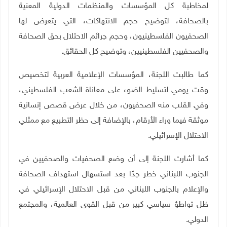
لمخاطبة كل المؤسسات والمنظمات الدولية المعنية
بالصحافة، لتوضيح حجم الانتهاكات، التي يتعرض لها
الصحفيون الفلسطينيون، وحجم جرائم الاحتلال بحق الصحافة
والصحفيين الفلسطينيين، وتوضيح كل الحقائق
.
كما طالبت اللجنة، المؤسسات الإعلامية العربية لتخصيص
وقت يومي لتسليط الضوء على معاناة الشعب الفلسطيني،
وفي القلب منه الصحفيون، من خلال عرض قصص إنسانية
موثقة فيما وراء الأرقام، بالإضافة إلى حظر التطبيع مع ممثلي
الاحتلال الإسرائيلي.
كما أشارت اللجنة إلى أن وضع الصحفيات والصحفيين في
الجنوب اللبناني خطر جدًا بعد استسهال استهداف الصحافة
والإعلام بالجنوب اللبناني من قبل الاحتلال الإسرائيلي في
ظل تواطؤ سياسي كبير من قبل القوى العالمية، والمجتمع
الدولي
.