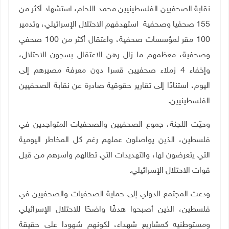
نقابة الصحفيين الفلسطينيين محمد اللحام، استشهاد أكثر من
155 صحفيا وصحفية استهدفهم الاحتلال الإسرائيلي، وتدمير
100 مقر لمؤسسات صحفية، واعتقال أكثر من 100 صحفي
وصحفية، معظمهم ما زال رهن الاعتقال بسجون الاحتلال،
وإخفاء 4 زملاء صحفيين قسرا دون معرفة مصيرهم إلى
اليوم، استنادًا إلى تقارير حقوقية صادرة عن نقابة الصحفيين
الفلسطينيين.
وحيّت اللجنة، جموع الصحفيين والصحفيات المتواجدين في
فلسطين، الذين يواصلون عملهم رغم كل المخاطر اليومية
التي يتعرضون لها، والتهديدات التي تطالهم وأسرهم من قبل
قوات الاحتلال الإسرائيلي.
ودعت المجتمع الدولي إلى حماية الصحفيات والصحفيين في
فلسطين، الذين أصبحوا هدفًا واضحًا للاحتلال الإسرائيلي
ومستوطنيه كمشاريع شهداء، لكونهم شهودا على حقيقة