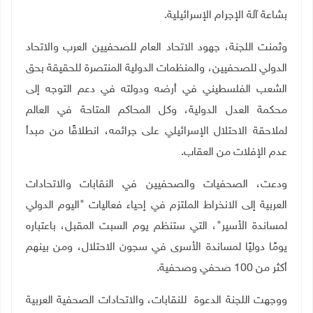
بشاعة آلة الإجرام الإسرائيلية.
وثمنت اللجنة، جهود الاتحاد العام للصحفيين العرب والاتحاد
الدولي للصحفيين، والمنظمات الدولية المنتصرة للحقيقة بحق
الشعب الفلسطيني في أرضه ودولته في دعم التوجه إلى
محكمة العدل الدولية، وكل المحاكم المتاحة في العالم
لملاحقة الاحتلال الإسرائيلي على جرائمه، انطلاقًا من مبدأ
عدم الإفلات من العقاب
.
ودعت، الصحفيات والصحفيين في النقابات والاتحادات
العربية إلى الانخراط الملتزم في إحياء فعاليات "اليوم الدولي
لمساندة الأسير"، التي ستنظم يوم السبت المقبل، باعتباره
يومًا دوليًا لمساندة الأسرى في سجون الاحتلال، ومن بينهم
أكثر من 100 صحفي وصحفية.
ووجهت اللجنة الدعوة للنقابات، والاتحادات الصحفية العربية