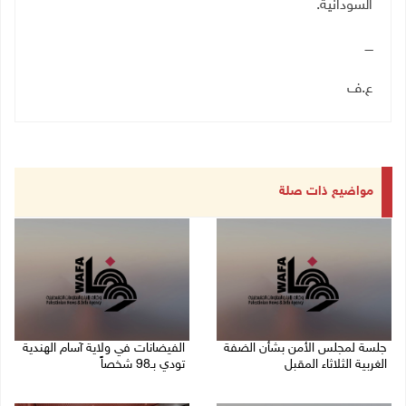
السودانية
.
ــــ
ع.ف
مواضيع ذات صلة
جلسة لمجلس الأمن بشأن الضفة
الفيضانات في ولاية آسام الهندية
الغربية الثلاثاء المقبل
تودي بـ98 شخصاً
08/08/2026 04:03 م
08/08/2026 12:42 م