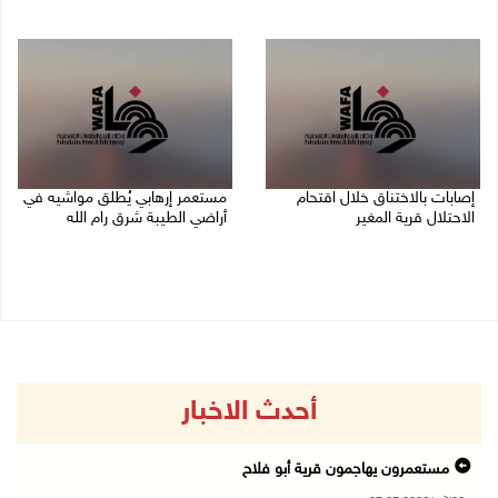
08/08/2026 07:07 م
08/08/2026 06:39 م
إصابات بالاختناق خلال اقتحام
مستعمر إرهابي يُطلق مواشيه في
الاحتلال قرية المغير
أراضي الطيبة شرق رام الله
08/08/2026 05:52 م
08/08/2026 02:37 م
أحدث الاخبار
مستعمرون يهاجمون قرية أبو فلاح