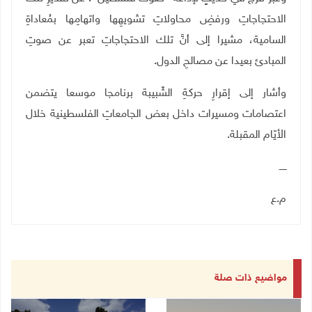
الاحتجاجاتِ ورفضِ محاولاتِ تشويهِها واتهامِها بمُعاداةِ
السامية، مشيرا إلى أنَّ تلك الاحتجاجاتِ تعبر عن صوتِ
المبادئ بعيدا عن مصالحِ الدول
.
وأشار إلى إقرارِ حركةِ الشّبيبة برنامجا موسعا يتضمن
اعتصامات ومسيرات داخل بعض الجامعاتِ الفلسطينية خلال
الأيّام المقبلة.
ـــــ
م.ع
مواضيع ذات صلة