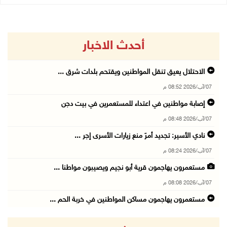
أحدث الاخبار
الاحتلال يعيق تنقل المواطنين ويقتحم بلدات شرق ...
07/آب/2026 08:52 م
إصابة مواطنين في اعتداء للمستعمرين في بيت دجن
07/آب/2026 08:48 م
نادي الأسير: تجديد أمرَ منع زيارات الأسرى إجر ...
07/آب/2026 08:24 م
مستعمرون يهاجمون قرية أبو نجيم ويصيبون مواطنا ...
07/آب/2026 08:08 م
مستعمرون يهاجمون مساكن المواطنين في خربة الحم ...
07/آب/2026 07:09 م