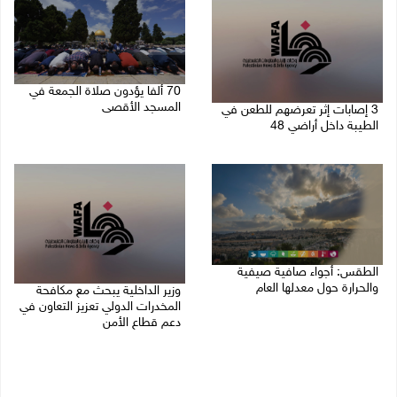
70 ألفا يؤدون صلاة الجمعة في
المسجد الأقصى
3 إصابات إثر تعرضهم للطعن في
الطيبة داخل أراضي 48
07/08/2026 02:29 م
07/08/2026 04:57 م
الطقس: أجواء صافية صيفية
والحرارة حول معدلها العام
وزير الداخلية يبحث مع مكافحة
المخدرات الدولي تعزيز التعاون في
07/08/2026 08:15 ص
دعم قطاع الأمن
06/08/2026 10:01 م