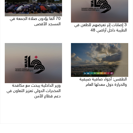
70 ألفا يؤدون صلاة الجمعة في
المسجد الأقصى
3 إصابات إثر تعرضهم للطعن في
الطيبة داخل أراضي 48
07/08/2026 02:29 م
07/08/2026 04:57 م
الطقس: أجواء صافية صيفية
والحرارة حول معدلها العام
وزير الداخلية يبحث مع مكافحة
المخدرات الدولي تعزيز التعاون في
07/08/2026 08:15 ص
دعم قطاع الأمن
06/08/2026 10:01 م