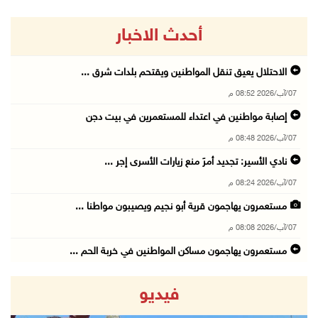
أحدث الاخبار
الاحتلال يعيق تنقل المواطنين ويقتحم بلدات شرق ...
07/آب/2026 08:52 م
إصابة مواطنين في اعتداء للمستعمرين في بيت دجن
07/آب/2026 08:48 م
نادي الأسير: تجديد أمرَ منع زيارات الأسرى إجر ...
07/آب/2026 08:24 م
مستعمرون يهاجمون قرية أبو نجيم ويصيبون مواطنا ...
07/آب/2026 08:08 م
مستعمرون يهاجمون مساكن المواطنين في خربة الحم ...
07/آب/2026 07:09 م
فيديو
بعد تجديد منع زيارات المعتقلين: أبو الحمص يدع ...
07/آب/2026 06:26 م