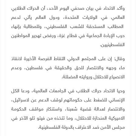
وأكد الاتحاد في بيان صحفي اليوم الأحد، أن الحراك الطلابي
العالمي في الولايات المتحدة، ودول العالم يأتي لدعم
المطالب المستحقة للشعب الفلسطيني، وللمطالبة بإنهاء
حرب الإبادة الجماعية في قطاع غزة، ورفض تهجير المواطنين
الفلسطينيين.
وقال: إن على المجتمع الدولي التقاط الفرصة الأخيرة لانقاذ
ماء وجهه والانتصار للحق والحقيقة في فلسطين، وعدم
الانصياع للاحتلال وروايته المضللة.
وحيا الاتحاد حراك الطلاب في الجامعات العالمية، ودعا الكل
الإنساني للضغط على حكوماتهم لوقف الدعم عن لاسرائيل،
والانتصار لعدالة قضية شعبنا، واستنكار مواقف الحكومة
الاميركية المنحازة للاحتلال، وما تتخذه من فيتو تلو الآخر في
مجلس الأمن ضد الاعتراف بالدولة الفلسطينية.