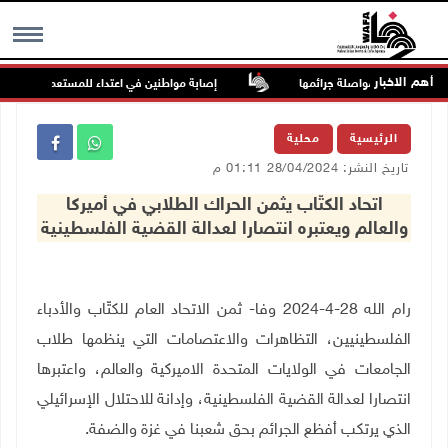
أهم الاخبار
ة السجون من مواصلة جرائمها
إصابة مواطنين في اعتداء للمستعمرين في بيت د
MENU
الرئيسية
محلية
تاريخ النشر: 28/04/2024 01:11 م
اتحاد الكتّاب يثمن الحراك الطلابي في أميركا
والعالم ويعتبره انتصارا لعدالة القضية الفلسطينية
رام الله 28-4-2024 وفا- ثمن الاتحاد العام للكتّاب والأدباء
الفلسطينيين، التظاهرات والاعتصامات التي ينظمها طلاب
الجامعات في الولايات المتحدة الاميركية والعالم، واعتبرها
انتصارا لعدالة القضية الفلسطينية، وإدانة للاحتلال الإسرائيلي
الذي يرتكب أفظع الجرائم بحق شعبنا في غزة والضفة.