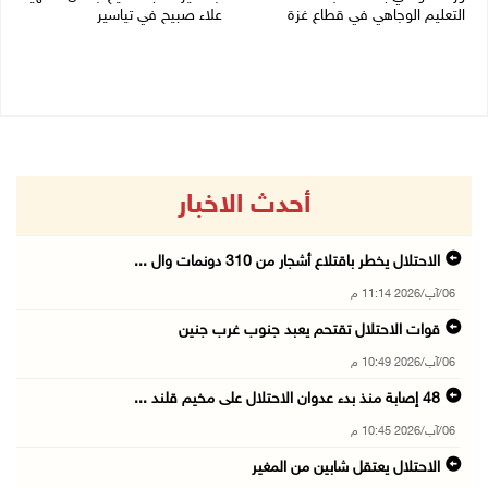
التعليم الوجاهي في قطاع غزة
علاء صبيح في تياسير
06/08/2026 09:08 م
06/08/2026 08:33 م
أحدث الاخبار
الاحتلال يخطر باقتلاع أشجار من 310 دونمات وال ...
06/آب/2026 11:14 م
قوات الاحتلال تقتحم يعبد جنوب غرب جنين
06/آب/2026 10:49 م
48 إصابة منذ بدء عدوان الاحتلال على مخيم قلند ...
06/آب/2026 10:45 م
الاحتلال يعتقل شابين من المغير