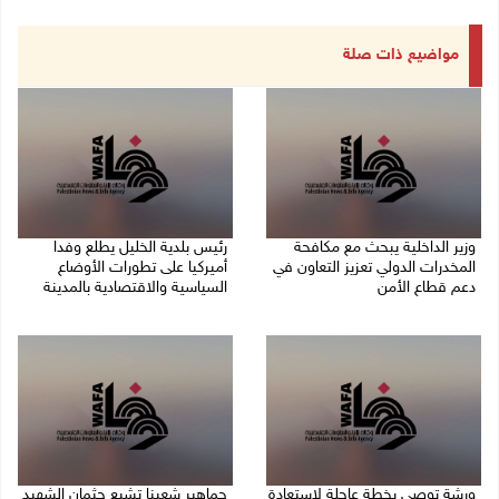
مواضيع ذات صلة
وزير الداخلية يبحث مع مكافحة
رئيس بلدية الخليل يطلع وفدا
المخدرات الدولي تعزيز التعاون في
أميركيا على تطورات الأوضاع
دعم قطاع الأمن
السياسية والاقتصادية بالمدينة
06/08/2026 10:01 م
06/08/2026 09:59 م
ورشة توصي بخطة عاجلة لاستعادة
جماهير شعبنا تشيع جثمان الشهيد