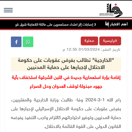
أهم الاخبار
سعيا
MENU
الرئيسية
محلية
تاريخ النشر: 01/03/2024 12:55 م
"الخارجية" تطالب بفرض عقوبات على حكومة
الاحتلال لإجبارها على حماية المدنيين
إقامة بؤرة استعمارية جديدة في اللبن الشرقية استخفاف بأية
جهود مبذولة لوقف العدوان وحل الصراع
رام الله 1-3-2024 وفا- طالبت وزارة الخارجية والمغتربين،
بفرض عقوبات على حكومة الاحتلال الإسرائيلي لإجبارها على
حماية المدنيين وتوفير احتياجاتهم كالتزام واجب التنفيذ يفرضه
القانون الدولي على القوة القائمة بالاحتلال.