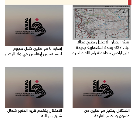
هيئة الجدار: الاحتلال يطرح عطاءً
لبناء 627 وحدة استعمارية جديدة
إصابة 6 مواطنين خلال هجوم
على أراضي محافظة رام الله والبيرة
لمستعمرين إرهابيين في واد الرخيم
08/08/2026 10:41 م
08/08/2026 10:12 م
الاحتلال يحتجز مواطنين من
الاحتلال يقتحم قرية المغير شمال
طمون ومخيم الفارعة
شرق رام الله
08/08/2026 09:33 م
08/08/2026 09:32 م