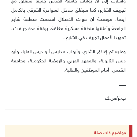
وأشارت إلى أن بوابات جامعة القدس جميعا ستغلق مع
تجريف الشارع، كما سيغلق مدخل السواحرة الشرقي بالكامل
ايضا،
موضحة أن
قوات الاحتلال اقتحمت منطقة شارع
الجامعة وأعلنتها منطقة عسكرية مغلقة، برفقة عدة جرافات،
تمهيدا لأعمال تجريف في الشارع
.
وعليه تم إغلاق الشارع، وأبواب مدارس أبو ديس العليا، وأبو
ديس الثانوية، والمعهد العربي والروضة الحكومية، وجامعة
القدس، أمام الموظفين والطلبة
.
ـــــــــــ
ب.غ/س.ك
مواضيع ذات صلة