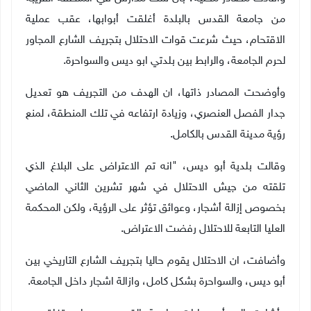
من جامعة القدس بالبلدة أغلقت أبوابها، عقب عملية
الاقتحام، حيث شرعت قوات الاحتلال بتجريف الشارع المجاور
لحرم الجامعة، والرابط بين بلدتي ابو ديس والسواحرة
.
وأوضحت المصادر ذاتها، ان الهدف من التجريف هو تعديل
جدار الفصل العنصري، وزيادة ارتفاعه في تلك المنطقة، لمنع
رؤية مدينة القدس بالكامل
.
وقالت بلدية أبو ديس، "انه تم الاعتراض على البلاغ الذي
تلقته من جيش الاحتلال في شهر تشرين الثاني الماضي
بخصوص إزالة أشجار، وعوائق تؤثر على الرؤية، ولكن المحكمة
العليا التابعة للاحتلال رفضت الاعتراض
.
وأضافت، ان الاحتلال يقوم حاليا بتجريف الشارع التاريخي بين
أبو ديس، والسواحرة بشكل كامل، وازالة اشجار داخل الجامعة
.