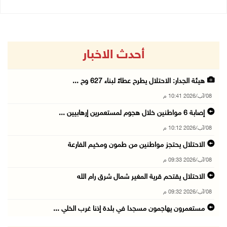
أحدث الاخبار
هيئة الجدار: الاحتلال يطرح عطاءً لبناء 627 وح ...
08/آب/2026 10:41 م
إصابة 6 مواطنين خلال هجوم لمستعمرين إرهابيين ...
08/آب/2026 10:12 م
الاحتلال يحتجز مواطنين من طمون ومخيم الفارعة
08/آب/2026 09:33 م
الاحتلال يقتحم قرية المغير شمال شرق رام الله
08/آب/2026 09:32 م
مستعمرون يهاجمون مسجدا في بلدة إذنا غرب الخلي ...
08/آب/2026 09:11 م