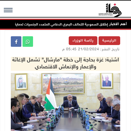
أهم الاخبار
ئاسة ترحب بإطلاق السعودية التحالف البحري الدفاعي المتعدد الجنسيات لحماية حرية الملاحة
MENU
الرئيسية
رئاسة الوزراء
تاريخ النشر: 21/02/2024 05:45 م
اشتية: غزة بحاجة إلى خطة "مارشال" تشمل الإغاثة
والإعمار والإنعاش الاقتصادي