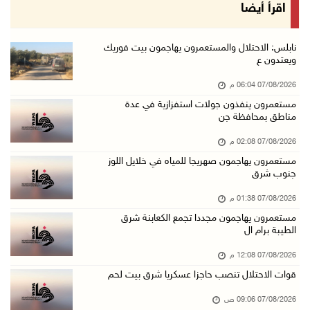
أمين عام الجامعة العربية يحذر من نهج إسرائيل ...
اقرأ أيضا
07/آب/2026 01:41 م
مستعمرون يهاجمون صهريجا للمياه في خلايل اللوز ...
نابلس: الاحتلال والمستعمرون يهاجمون بيت فوريك
ويعتدون ع
07/آب/2026 01:38 م
07/08/2026 06:04 م
مستعمرون يهاجمون مجددا تجمع الكعابنة شرق الطي ...
مستعمرون ينفذون جولات استفزازية في عدة
07/آب/2026 12:08 م
مناطق بمحافظة جن
أسعار النفط تواصل الصعود وسط مخاوف بشأن مستقب ...
07/08/2026 02:08 م
07/آب/2026 10:25 ص
مستعمرون يهاجمون صهريجا للمياه في خلايل اللوز
جنوب شرق
الذهب يتجه لأفضل أداء أسبوعي منذ كانون الثاني
07/آب/2026 10:12 ص
07/08/2026 01:38 م
مستعمرون يهاجمون مجددا تجمع الكعابنة شرق
قوات الاحتلال تنصب حاجزا عسكريا شرق بيت لحم
الطيبة برام ال
07/آب/2026 09:06 ص
07/08/2026 12:08 م
مستعمرون بحماية قوات الاحتلال يقتحمون برك سلي ...
قوات الاحتلال تنصب حاجزا عسكريا شرق بيت لحم
07/آب/2026 08:39 ص
07/08/2026 09:06 ص
الاحتلال يقتحم بلدة طمون جنوب طوباس