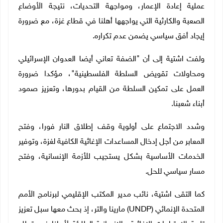
عملية إعادة الإعمار، ومواجهة التحديات، نتيجة الأوضاع
الصعبة والكارثية التي يواجهها أهلنا في قطاع غزة، مع ضرورة
إيجاد أفق سياسي يضمن عدم تكراره
.
ولفت اشتية إلى أن "الضفة تعاني أيضا العدوان الإسرائيلي
ومحاولات تقويض السلطة الفلسطينية"، مؤكدا ضرورة
العمل على تمكين السلطة من القيام بدورها، وتعزيز صمود
أبناء شعبنا.
وشدد الاجتماع على أولوية وقف إطلاق النار فورا، وفتح
المعابر من أجل إدخال المساعدات الإغاثية الكافية لغزة، وتوفير
الخدمات الأساسية بشكل يستجيب للأزمة الإنسانية، وفتح
مسار سياسي للحل
.
كما التقى اشتية، نائب مدير المكتب الإقليمي لبرنامج الأمم
المتحدة الإنمائي
(UNDP)
مارينا والتر، إذ بحث معها سبل تعزيز