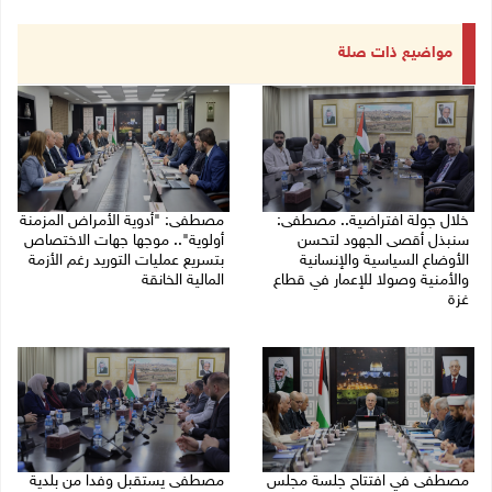
مواضيع ذات صلة
خلال جولة افتراضية.. مصطفى:
مصطفى: "أدوية الأمراض المزمنة
سنبذل أقصى الجهود لتحسن
أولوية".. موجها جهات الاختصاص
الأوضاع السياسية والإنسانية
بتسريع عمليات التوريد رغم الأزمة
والأمنية وصولا للإعمار في قطاع
المالية الخانقة
غزة
04/08/2026 03:16 م
05/08/2026 03:30 م
مصطفى في افتتاح جلسة مجلس
مصطفى يستقبل وفدا من بلدية