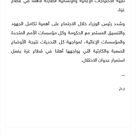
تلبية الاحتياجات الإغاثية والإنسانية الطارئة لأهلنا في قطاع
غزة
.
وشدد رئيس الوزراء خلال الاجتماع على أهمية تكامل الجهود
والتنسيق المستمر مع الحكومة وكل مؤسسات الأمم المتحدة
والمؤسسات الإغاثية، لمواجهة كل التحديات نتيجة الأوضاع
الصعبة والكارثية التي يواجهها أهلنا في قطاع غزة بفعل
استمرار عدوان الاحتلال
.
ـــــ
ر.ح