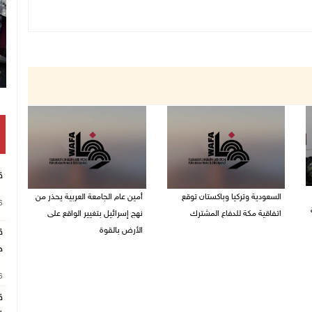
ق
السعودية وتركيا وباكستان توقع
أمين عام الجامعة العربية يحذر من
26
اتفاقية مكة للدفاع المشترك
نهج إسرائيل بتغيير الواقع على
الأرض بالقوة
ق
07/08/2026 02:38 م
ج
07/08/2026 01:41 م
26
ق