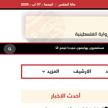
حالة الطقس
الجمعة ، 07 آب ، 2026
ستعمرون يهاجمون مجددا تجمع الكعابنة شرق الطيبة برام الله
الر
د
الارشيف
المزيد
أحدث الاخبار