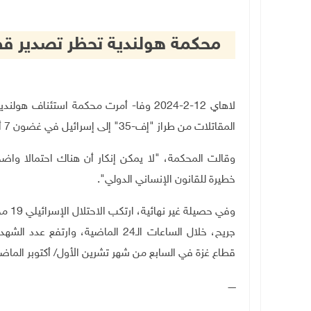
محكمة هولندية تحظر تصدير قطع غيار ط
لاهاي 12-2-2024 وفا- أمرت محكمة استئنا
المقاتلات من طراز "إف-35" إلى إسرائيل في غضون 7 أيام
وقالت المحكمة، "لا يمكن إنكار أن هناك احتمالا واضحا
خطيرة للقانون الإنساني الدولي".
قطاع غزة في السابع من شهر تشرين الأول/ أكتوبر الماض
ـــــ