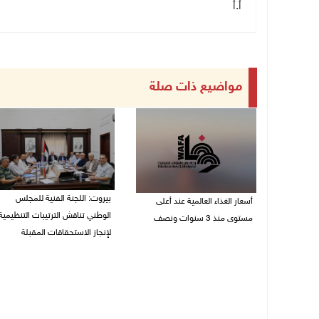
أ.أ
مواضيع ذات صلة
بيروت: اللجنة الفنية للمجلس
أسعار الغذاء العالمية عند أعلى
الوطني تناقش الترتيبات التنظيمية
مستوى منذ 3 سنوات ونصف
لإنجاز الاستحقاقات المقبلة
07/08/2026 11:11 م
07/08/2026 03:31 م