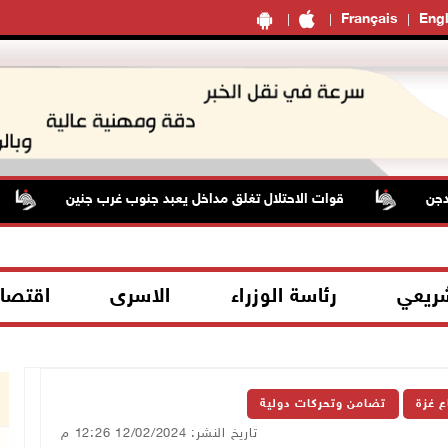
Français
Engl
قوات الاحتلال تغلق مداخل يعبد جنوب غرب جنين
م
شريعي
رئاسة الوزراء
الاسرى
اقتصا
ع غزة
تضامن وتحركات دولية
تاريخ النشر: 12/02/2024 12:26 م