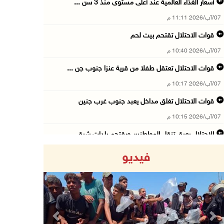
أسعار الغذاء العالمية عند أعلى مستوى منذ 3 سن ...
07/آب/2026 11:11 م
قوات الاحتلال تقتحم بيت لحم
07/آب/2026 10:40 م
قوات الاحتلال تعتقل طفلا من قرية عنزا جنوب جن ...
07/آب/2026 10:17 م
قوات الاحتلال تغلق مداخل يعبد جنوب غرب جنين
07/آب/2026 10:15 م
الاحتلال يعيق تنقل المواطنين ويقتحم بلدات شرق ...
07/آب/2026 08:52 م
فيديو
إصابة مواطنين في اعتداء للمستعمرين في بيت دجن
07/آب/2026 08:48 م
نادي الأسير: تجديد أمرَ منع زيارات الأسرى إجر ...
07/آب/2026 08:24 م
Previous
Next