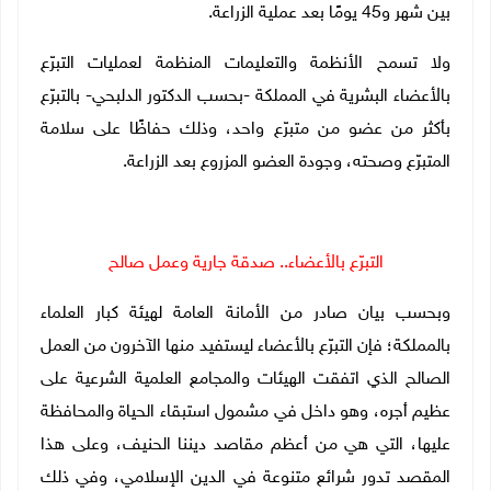
بين شهر و45 يومًا بعد عملية الزراعة.
ولا تسمح الأنظمة والتعليمات المنظمة لعمليات التبرّع
بالأعضاء البشرية في المملكة -بحسب الدكتور الدلبحي- بالتبرّع
بأكثر من عضو من متبرّع واحد، وذلك حفاظًا على سلامة
المتبرّع وصحته، وجودة العضو المزروع بعد الزراعة.
التبرّع بالأعضاء.. صدقة جارية وعمل صالح
وبحسب بيان صادر من الأمانة العامة لهيئة كبار العلماء
بالمملكة؛ فإن التبرّع بالأعضاء ليستفيد منها الآخرون من العمل
الصالح الذي اتفقت الهيئات والمجامع العلمية الشرعية على
عظيم أجره، وهو داخل في مشمول استبقاء الحياة والمحافظة
عليها، التي هي من أعظم مقاصد ديننا الحنيف، وعلى هذا
المقصد تدور شرائع متنوعة في الدين الإسلامي، وفي ذلك