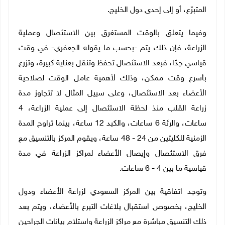
المتبرّع، أو إلى إحدى دول الخليج.
وفيما يتعلق بالوقت المستغرق بين الاستئصال وعملية
الزراعة، فإن ذلك يتم -بحسب ما يقوله الجعفري- في وقت
قياسي جدًا، فبعد الاستئصال تحفظ وتنقل بعناية كبيرة، وتزرع
بأسرع وقت ممكن، وذلك لأهمية عامل الوقت لصلاحية
الأعضاء بعد الاستئصال، وعلى سبيل المثال لا تتجاوز مدة
زراعة القلب منذ لحظة الاستئصال إلى عملية الزراعة، 4
ساعات، والرئة 6 ساعات، والكبد 12 ساعة، بينما تراوح المدة
الزمنية للكليتين من 24 - 48 ساعة، ويقوم المركز بالتنسيق مع
فرق الاستئصال وإيصال الأعضاء لمراكز الزراعة في مدة
قياسية ما بين 4 - 6 ساعات.
وتوجد اتفاقية بين المركز السعودي لزراعة الأعضاء ودول
الخليج، بخصوص استقبال بلاغات التبرع بالأعضاء، ويتم بعد
ذلك التنسيق مباشرة مع مراكز الزراعة واستلام بيانات الجراحين