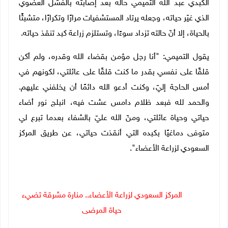
الكبدي عبد الله التميمي حاله بعد إصابته بالفشل العضوي
الذي غيّر حياته، وجعله يرتاد المستشفيات مرارًا وتكرارًا، متشبثًا
بالحياة، إلا أنّ حالته تزداد سوءًا، وتستلزم زراعة كبد تنقذ حياته.
يقول التميمي: "أنا رجل مؤمن بقضاء الله وقدره، ولم أكن
قلقًا على نفسي بقدر ما كنت قلقًا على عائلتي، لكونهم في
أمس الحاجة إليّ، وكنت أدعو الله دائمًا أن يخلفني عليهم.
والحمد لله فبعد ظلام دامس عشت فيه، انبلج نور أضاء
حياتي وحياة عائلتي، ومنّ الله عليّ بالشفاء بعدما تبرع لي
متوفى دماغيًا بكبده التي أنقذت حياتي، عن طريق المركز
السعودي لزراعة الأعضاء".
المركز السعودي لزراعة الأعضاء.. منارة مشرقة تضيء
حياة المرضى