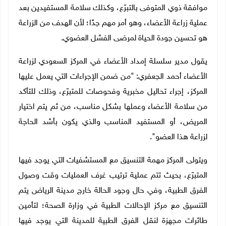
موافقة ذوي المتوفى بالتبرّع، وكذلك سلامة المستفيدين بعد
عملية زراعة الأعضاء، وهو أمر مهم جدًا؛ لأن الهدف من الزراعة
هو تحسين جودة الحياة لمرضى الفشل العضوي.
يقول مدير سلسلة إمداد الأعضاء في المركز السعودي لزراعة
الأعضاء أحمد الجعفري: "من ضمن الإجراءات التي يعمل عليها
المركز، إجراء تحاليل مخبرية وفحوصات للمتبرّع، وذلك للتأكد
من سلامة الأعضاء وعملها بشكل مناسب، من ثم يتم اختيار
المريض، أو المستفيد المناسب والذي يكون بأشد الحاجة
لزراعة هذا العضو".
ويتولى المركز مهمة التنسيق مع المستشفيات التي يوجد فيها
المتبرّع، بحيث تتم عملية ترتيب غرف العمليات وقت وصول
الفرق الطبية، وفي حال وجود الحالة خارج مدينة الرياض يتم
التنسيق مع مركز الإحالات الطبية في وزارة الصحة؛ لتأمين
طائرات مجهزة لنقل الفرق الطبية للمدينة التي يوجد فيها