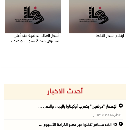
ارتفاع أسعار النفط
أسعار الغذاء العالمية عند أعلى
مستوى منذ 3 سنوات ونصف
08/08/2026 08:23 ص
07/08/2026 11:11 م
أحدث الاخبار
الإعصار "دولفين" يضرب أوكيناوا باليابان والصي ...
08/آب/2026 12:08 م
42 الف مسافر تنقلوا عبر معبر الكرامة الأسبوع ...