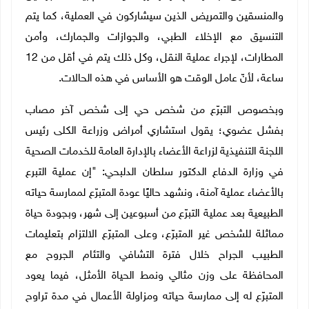
والمنسقين والتمريض الذين سيشاركون في العملية، كما يتم
التنسيق مع الإخلاء الطبي، والجوازات والجمارك، وأمن
المطارات، لإجراء عملية النقل، وكل ذلك يتم في أقل من 12
ساعة، لأنّ عامل الوقت هو الأساس في هذه الحالات.
وبخصوص التبرّع من شخص حي إلى شخص آخر مصاب
بفشل عضوي؛ يقول استشاري أمراض وزراعة الكلى رئيس
اللجنة التنفيذية لزراعة الأعضاء بالإدارة العامة للخدمات الصحية
في وزارة الدفاع الدكتور سلطان الدلبحي: "إن عملية التبرع
بالأعضاء عملية آمنة، ونشهد حاليًا عودة المتبرّع لممارسة حياته
الطبيعية بعد عملية التبرّع من أسبوعين إلى شهر، وبجودة حياة
مماثلة للشخص غير المتبرّع، وعلى المتبرّع الالتزام بتعليمات
الطبيب الجراح خلال فترة التشافي والتئام الجروح مع
المحافظة على وزن مثالي ونمط الحياة الأمثل، فيما يعود
المتبرّع له إلى ممارسة حياته ومزاولة الأعمال في مدة تراوح