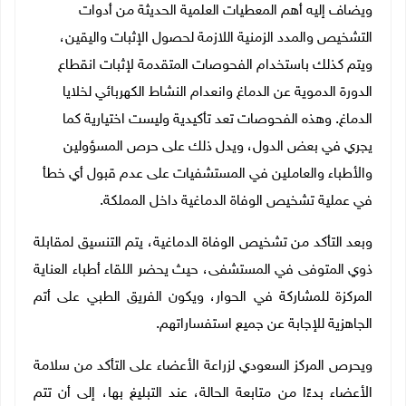
ويضاف إليه أهم المعطيات العلمية الحديثة من أدوات
التشخيص والمدد الزمنية اللازمة لحصول الإثبات واليقين،
ويتم كذلك باستخدام الفحوصات المتقدمة لإثبات انقطاع
الدورة الدموية عن الدماغ وانعدام النشاط الكهربائي لخلايا
الدماغ. وهذه الفحوصات تعد تأكيدية وليست اختيارية كما
يجري في بعض الدول، ويدل ذلك على حرص المسؤولين
والأطباء والعاملين في المستشفيات على عدم قبول أي خطأ
في عملية تشخيص الوفاة الدماغية داخل المملكة.
وبعد التأكد من تشخيص الوفاة الدماغية، يتم التنسيق لمقابلة
ذوي المتوفى في المستشفى، حيث يحضر اللقاء أطباء العناية
المركزة للمشاركة في الحوار، ويكون الفريق الطبي على أتم
الجاهزية للإجابة عن جميع استفساراتهم.
ويحرص المركز السعودي لزراعة الأعضاء على التأكد من سلامة
الأعضاء بدءًا من متابعة الحالة، عند التبليغ بها، إلى أن تتم