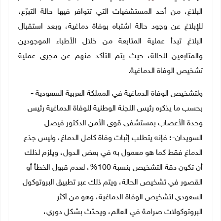
البلاغ، من أحد المستشفيات التي تتوافر فيها حالة التبرّع،
للإبلاغ عن وجود حالة اشتباه بوفاة دماغية، وبعد استقبال
البلاغ تبدأ عملية المتابعة من خلال الأطباء الموجودين
والمتابعين للحالة، حيث يتم التأكد منهم عن مجرى عملية
تشخيص الوفاة الدماغية.
ولتشخيص الوفاة الدماغية في المملكة العربية السعودية -
بحسب ما يذكره رئيس اللجنة الوطنية للوفاة الدماغية رئيس
وحدة الأعصاب بمستشفى قوى الأمن الدكتور فيصل
السويدان-؛ فإنه يتطلب إثبات وفاة كامل الدماغ، وليس جذع
الدماغ فقط كما هو معمول به في بعض الدول، ويلزم لذلك
أن تكون دقة التشخيص بنسبة 100%، لعدم قبول الخطأ أو
القصور في تشخيص الحالة، ويتم ذلك عبر تطبيق البروتوكول
السعودي لتشخيص الوفاة الدماغية، وهو من أكثر
البروتوكولات صرامة في العالم، ويحدّث بشكل دوري،