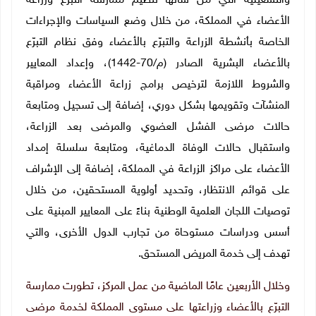
والتشغيلية التي من شأنها تنظيم ممارسة التبرّع وزراعة
الأعضاء في المملكة، من خلال وضع السياسات والإجراءات
الخاصة بأنشطة الزراعة والتبرّع بالأعضاء وفق نظام التبرّع
بالأعضاء البشرية الصادر (م/70-1442)، وإعداد المعايير
والشروط اللازمة لترخيص برامج زراعة الأعضاء ومراقبة
المنشآت وتقويمها بشكل دوري، إضافة إلى تسجيل ومتابعة
حالات مرضى الفشل العضوي والمرضى بعد الزراعة،
واستقبال حالات الوفاة الدماغية، ومتابعة سلسلة إمداد
الأعضاء على مراكز الزراعة في المملكة، إضافة
إلى الإشراف
على قوائم الانتظار، وتحديد أولوية المستحقين، من خلال
توصيات اللجان العلمية الوطنية بناءً على المعايير المبنية على
أسس ودراسات مستوحاة من تجارب الدول الأخرى، والتي
تهدف إلى خدمة المريض المستحق.
وخلال الأربعين عامًا الماضية من عمل المركز، تطورت ممارسة
التبرّع بالأعضاء وزراعتها على مستوى المملكة لخدمة مرضى