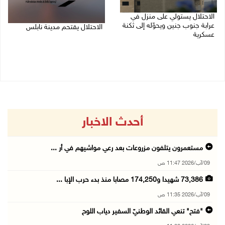
الاحتلال يستولي على منزل في
عرابة جنوب جنين ويحوّله إلى ثكنة
الاحتلال يقتحم مدينة نابلس
عسكرية
09/08/2026 10:20 ص
09/08/2026 10:32 ص
أحدث الاخبار
مستعمرون يتلفون مزروعات بعد رعي مواشيهم في أر ...
09/آب/2026 11:47 ص
73,386 شهيدا و174,250 مصابا منذ بدء حرب الإبا ...
09/آب/2026 11:35 ص
"فتح" تنعي القائد الوطنيّ السفير دياب اللوح