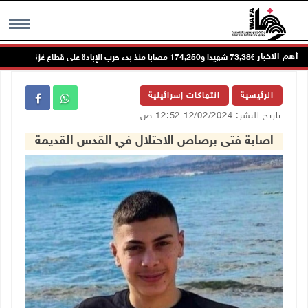
أهم الاخبار
73,386 شهيدا و174,250 مصابا منذ بدء حرب الإبادة على قطاع غزة
MENU
الرئيسية
انتهاكات إسرائيلية
تاريخ النشر: 12/02/2024 12:52 ص
اصابة فتى برصاص الاحتلال في القدس القديمة