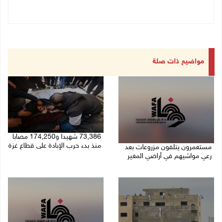
مواضيع ذات صلة
73,386 شهيدا و174,250 مصابا
منذ بدء حرب الإبادة على قطاع غزة
مستعمرون يتلفون مزروعات بعد
رعي مواشيهم في أراضي المغير
09/08/2026 11:35 ص
09/08/2026 11:47 ص