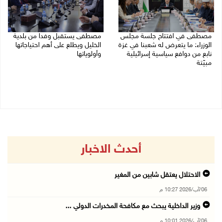
مصطفى في افتتاح جلسة مجلس
مصطفى يستقبل وفدا من بلدية
الوزراء: ما يتعرض له شعبنا في غزة
الخليل ويطلع على أهم احتياجاتها
نابع من دوافع سياسية إسرائيلية
وأولوياتها
مبيّتة
03/08/2026 07:07 م
04/08/2026 11:29 ص
أحدث الاخبار
الاحتلال يعتقل شابين من المغير
06/آب/2026 10:27 م
وزير الداخلية يبحث مع مكافحة المخدرات الدولي ...
06/آب/2026 10:01 م