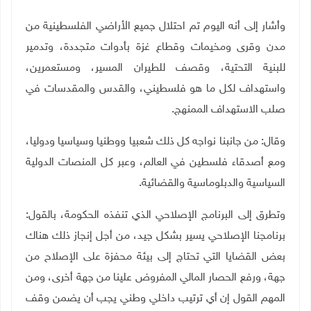
وأشار إلى أنه اليوم تم احتلال جميع الأراضي الفلسطينية من
مدن وقرى ومخيمات وقطاع غزة بأدوات متجددة، وتدمير
للبنية التحتية، وقصف للطيران المسير، ومستعمرين،
واستهداف لكل ما هو فلسطيني، والقدس والمقدسات في
صلب الاستهداف الممنهج.
وقال: من جانبنا نواجه كل ذلك شعبيا ووطنيا وسياسيا ودوليا،
ومع أصدقاء فلسطين في العالم، وعبر كل المنصات الدولية
السياسية والدبلوماسية والقضائية.
وتطرق إلى البرنامج الإصلاحي الذي تنفذه الحكومة، بالقول:
برنامجنا الإصلاحي يسير بشكل جيد، من أجل إنجاز ذلك هناك
بعض القضايا التي تحتاج إلى بيئة محفزة على الإصلاح من
جهة، ورفع الحصار المالي المفروض علينا من جهة أخرى، ومن
المهم القول إن أي ترتيب داخلي وطني يجب أن يضمن وقف