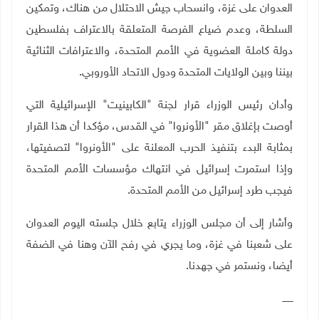
العدوان على غزة، وانسحاب جيش الاحتلال من هناك، وتمكين
السلطة، وعدم ضياع الفرصة المتعلقة بالاعتراف بفلسطين
دولة كاملة العضوية في الأمم المتحدة، والاعترافات الثنائية
بيننا وبين الولايات المتحدة ودول الاتحاد الأوروبي.
وأدان رئيس الوزراء قرار لجنة "الكابينيت" الإسرائيلية التي
أوصت بإغلاق مقر "الأونروا" في القدس، مؤكدا أن هذا القرار
بمثابة البدء بتنفيذ الحرب المعلنة على "الأونروا" لتصفيتها،
وإذا استمرت إسرائيل في انتهاك مؤسسات الأمم المتحدة
فيجب طرد إسرائيل من الأمم المتحدة.
وأشار إلى أن مجلس الوزراء يتابع خلال جلسته اليوم العدوان
على شعبنا في غزة، وما يجري في رفح الآن وهنا في الضفة
أيضا، ونستمر في جهدنا.
ـــــــ