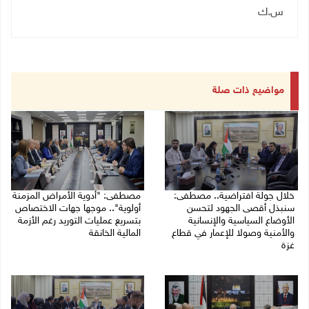
س.ك
مواضيع ذات صلة
خلال جولة افتراضية.. مصطفى:
مصطفى: "أدوية الأمراض المزمنة
سنبذل أقصى الجهود لتحسن
أولوية".. موجها جهات الاختصاص
الأوضاع السياسية والإنسانية
بتسريع عمليات التوريد رغم الأزمة
والأمنية وصولا للإعمار في قطاع
المالية الخانقة
غزة
04/08/2026 03:16 م
05/08/2026 03:30 م