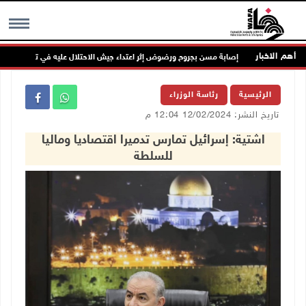
أهم الاخبار
إصابة مسن بجروح ورضوض إثر اعتداء جيش الاحتلال عليه في ترمسعيا
MENU
الرئيسية
رئاسة الوزراء
تاريخ النشر: 12/02/2024 12:04 م
اشتية: إسرائيل تمارس تدميرا اقتصاديا وماليا
للسلطة