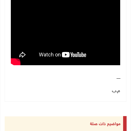
ــــــ
م.ب
مواضيع ذات صلة