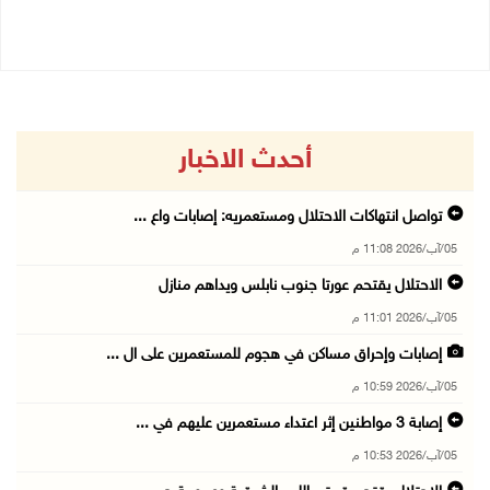
04/08/2026 11:29 ص
أحدث الاخبار
تواصل انتهاكات الاحتلال ومستعمريه: إصابات واع ...
05/آب/2026 11:08 م
الاحتلال يقتحم عورتا جنوب نابلس ويداهم منازل
05/آب/2026 11:01 م
إصابات وإحراق مساكن في هجوم للمستعمرين على ال ...
05/آب/2026 10:59 م
إصابة 3 مواطنين إثر اعتداء مستعمرين عليهم في ...
05/آب/2026 10:53 م