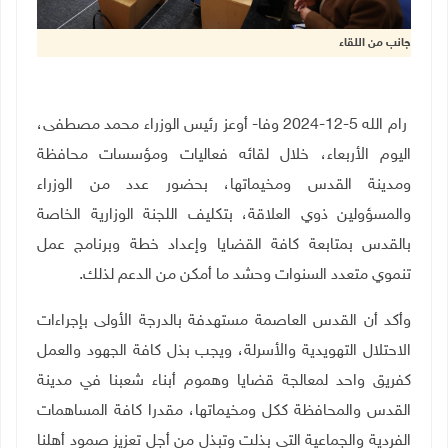
جانب من اللقاء
رام الله 5-12-2024 وفا- أوعز رئيس الوزراء محمد مصطفى،
اليوم الأربعاء، خلال لقائه فعاليات ومؤسسات محافظة
ومدينة القدس ومخيماتها، بحضور عدد من الوزراء
والمسؤولين ذوي العلاقة، بتكليف اللجنة الوزارية الخاصة
بالقدس بمتابعة كافة القضايا وإعداد خطة وبرنامج عمل
تنموي متعدد السنوات وحشد ما أمكن من الدعم لذلك
.
وأكد أن القدس العاصمة مستهدفة بالدرجة الأولى بإجراءات
الاحتلال التهويدية والأسرلة، ويجب بذل كافة الجهود والعمل
كفريق واحد لمعالجة قضايا وهموم أبناء شعبنا في مدينة
القدس والمحافظة ككل ومخيماتها، مقدرا كافة المساهمات
الفردية والجماعية التي بذلت وتبذل من أجل تعزيز صمود أهلنا