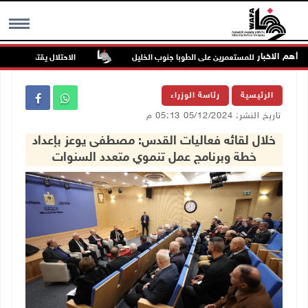
أهم الاخبار
في هجوم للمستعمرين على الطوبا جنوب الخليل
الاحتلال يقتحم عورتا جنوب 
MENU
الرئيسية
رئاسة الوزراء
تاريخ النشر: 05/12/2024 05:13 م
خلال لقائه فعاليات القدس: مصطفى يوعز بإعداد
خطة وبرنامج عمل تنموي متعدد السنوات