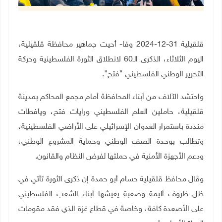
قلقيلية 31-12-2024 وفا
-
أحيت جماهير محافظة قلقيلية،
اليوم الثلاثاء، الذكرى الـ60 لانطلاق الثورة الفلسطينية وحركة
التحرير الوطني الفلسطيني "فتح".
واحتشد الآلاف من أبناء المحافظة أمام مجمع المحاكم بمدينة
قلقيلية، حاملين العلم الفلسطيني ورايات فتح، ويافطات
منددة باستمرار العدوان الإسرائيلي على الأراضي الفلسطينية،
وتطالب بوحدة الصف الوطني وحماية المشروع الوطني،
ودعم الأجهزة الأمنية في حملتها لفرض النظام والقانون.
وقال محافظ قلقيلية حسام أبو حمدة إن ذكرى الثورة تأتي في
ظل ظروف أليمة وصعبة يعيشها أبناء الشعب الفلسطيني
على الأصعدة كافة، وخاصة في قطاع غزة الذي فقد مقومات