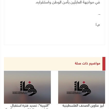
في مواجهة العابثين بأمن الوطن واستقراره
.
ـــ
م.ا
مواضيع ذات صلة
أبرز عناوين الصحف الفلسطينية
"التربية": تمديد فترة استقبال