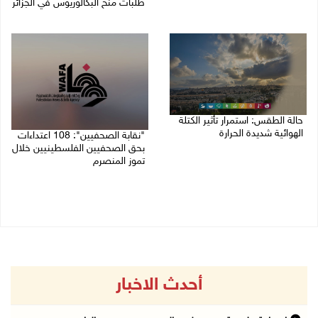
طلبات منح البكالوريوس في الجزائر
10/08/2026 08:57 ص
10/08/2026 08:54 ص
حالة الطقس: استمرار تأثير الكتلة
الهوائية شديدة الحرارة
"نقابة الصحفيين": 108 اعتداءات
بحق الصحفيين الفلسطينيين خلال
10/08/2026 07:51 ص
تموز المنصرم
09/08/2026 11:27 م
أحدث الاخبار