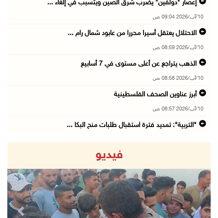
إعصار "دولفين" يضرب شرق الصين ويتسبب في إلغاء ...
10/آب/2026 09:04 ص
الاحتلال يعتقل أسيرا محررا من عابود شمال رام ...
10/آب/2026 08:59 ص
الذهب يتراجع عن أعلى مستوى في 7 أسابيع
10/آب/2026 08:58 ص
أبرز عناوين الصحف الفلسطينية
10/آب/2026 08:57 ص
"التربية": تمديد فترة استقبال طلبات منح البكا ...
10/آب/2026 08:54 ص
فيديو
قوات الاحتلال تعتقل 3 مواطنين من محافظة جنين
10/آب/2026 08:52 ص
أوروبا الغربية تسجل أعلى حرارة صيفية في تاريخ ...
10/آب/2026 08:22 ص
revious
Next
الاحتلال يعتقل 10 مواطنين ويقتحم بلدات ومناطق ...