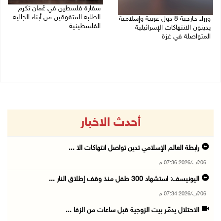
سفارة فلسطين في عُمان تكرم
الطلبة المتفوقين من أبناء الجالية
وزراء خارجية 8 دول عربية وإسلامية
الفلسطينية
يدينون الانتهاكات الإسرائيلية
المتواصلة في غزة
06/08/2026 01:36 م
06/08/2026 02:17 م
أحدث الاخبار
رابطة العالم الإسلامي تدين تواصل انتهاكات الا ...
06/آب/2026 07:36 م
اليونيسف: استشهاد 300 طفل منذ وقف إطلاق النار ...
06/آب/2026 07:34 م
الاحتلال يدمّر بيت الزوجية قبل ساعات من الزفا ...