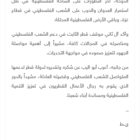
الدوحة، آخر التطورات على الساحة الفلسطينية في ظل
استمرار العدوان والحرب على الشعب الفلسطيني في قطاع
غزة، وباقي الأرض الفلسطينية المحتلة.
وأكد آل ثاني موقف قطر الثابت في دعم الشعب الفلسطيني
ومناصرته في المجالات كافة، مشيراً إلى أهمية مواصلة
الجهود لتعزيز صموده في مواجهة التحديات.
من جانبه، أعرب أبو الرب عن شكره وتقديره لدولة قطر لدعمها
المتواصل للشعب الفلسطيني وقضيته العادلة، مشيداً بالدور
الذي يقوم به رجال الأعمال القطريون في تعزيز التنمية
الفلسطينية ومساندة أبناء شعبنا.
ــــ
ي.ط