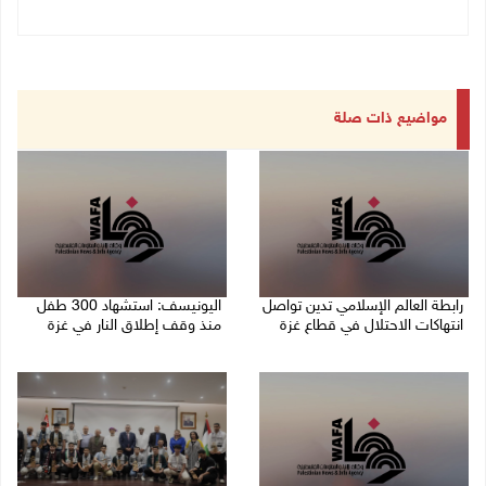
مواضيع ذات صلة
رابطة العالم الإسلامي تدين تواصل
اليونيسف: استشهاد 300 طفل
انتهاكات الاحتلال في قطاع غزة
منذ وقف إطلاق النار في غزة
06/08/2026 07:36 م
06/08/2026 07:34 م