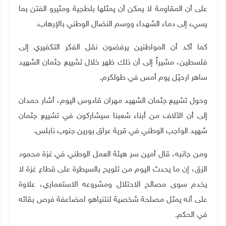
على أن المقاومة لا يمكن أن يمثلها بلطجية ومثيرو الفتن بما
يسيء إلى دماء الشهداء ووسم النضال الوطني بالإرهاب.
كما أكد أن المواطنين يرفضون نقل الفكر التكفيري إلى
فلسطين، مشيراً إلى أن ذلك ظهر خلال تشييع جثمان الشهيد
ساهر ارحيّل يوم أمس في طولكرم.
وحول تشييع جثمان الشهيد مهران قادوس اليوم، أشار حمدان
إلى أن الآلاف من أبناء شعبنا سيشاركون في تشييع جثمان
شهيد الواجب الوطني في قرية عراق بورين جنوب نابلس.
ومن جانبه، قال أمين سر هيئة العمل الوطني في غزة محمود
الزق، إن ما يحدث اليوم من تلويح بالسيطرة على قطاع غزة لا
يخدم سوى مصالح الاحتلال ومشروعه الاستعماري، علاوة
على أنه يمثل مصلحة شخصية لنتنياهو لمضاعفة فرص بقائه
في الحكم
.