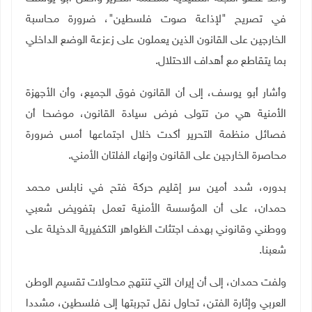
في تصريح "لإذاعة صوت فلسطين"، ضرورة محاسبة
الخارجين على القانون الذين يعملون على زعزعة الوضع الداخلي
بما يتقاطع مع أهداف الاحتلال.
وأشار أبو يوسف، إلى أن القانون فوق الجميع، وأن الأجهزة
الأمنية هي من تتولى فرض سيادة القانون، موضحا أن
فصائل منظمة التحرير أكدت خلال اجتماعها أمس ضرورة
محاصرة الخارجين على القانون وإنهاء الفلتان الأمني.
بدوره، شدد أمين سر إقليم حركة فتح في نابلس محمد
حمدان، على أن المؤسسة الأمنية تعمل بتفويض شعبي
ووطني وقانوني بهدف اجتثات الظواهر التكفيرية الدخيلة على
شعبنا.
ولفت حمدان، إلى أن إيران التي تنتهج محاولات تقسيم الوطن
العربي وإثارة الفتن، تحاول نقل تجربتها إلى فلسطين، مشددا