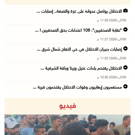
الاحتلال يواصل عدوانه على غزة والضفة.. إصابات ...
09/آب/2026 11:59 م
"نقابة الصحفيين": 108 اعتداءات بحق الصحفيين ا ...
09/آب/2026 11:27 م
إصابات بنيران الاحتلال في حي التفاح شمال شرق ...
09/آب/2026 11:02 م
الاحتلال يقتحم بلدات عتيل وزيتا وباقة الشرقية ...
09/آب/2026 10:35 م
مستعمرون إرهابيون وقوات الاحتلال يقتحمون قرية ...
09/آب/2026 10:31 م
فيديو
قصف مدفعي للاحتلال وإطلاق نار كثيف شمال ووسط ...
09/آب/2026 10:25 م
الاحتلال يقتحم المزرعة الغربية
09/آب/2026 10:18 م