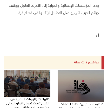
ودعا المؤسسات الإنسانية والدولية إلى التحرك العاجل ووقف
جرائم الحرب التي يواصل الاحتلال ارتكابها في قطاع غزة
.
ــ
إ.ر
مواضيع ذات صلة
"الزراعة" والهيئات المحلية في
الخليل تبحث تحويل الأولويات إلى
"نقابة الصحفيين": 108 اعتداءات
مشاريع وبرامج قابلة للتنفيذ