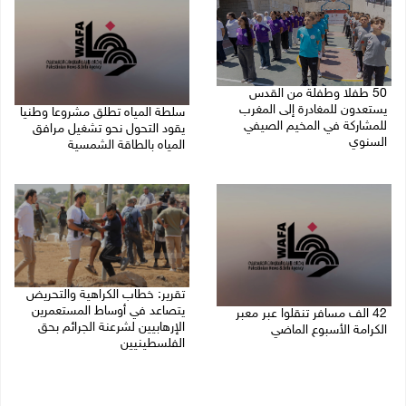
50 طفلا وطفلة من القدس
يستعدون للمغادرة إلى المغرب
سلطة المياه تطلق مشروعا وطنيا
للمشاركة في المخيم الصيفي
يقود التحول نحو تشغيل مرافق
السنوي
المياه بالطاقة الشمسية
08/08/2026 03:51 م
08/08/2026 12:30 م
تقرير: خطاب الكراهية والتحريض
يتصاعد في أوساط المستعمرين
42 الف مسافر تنقلوا عبر معبر
الإرهابيين لشرعنة الجرائم بحق
الكرامة الأسبوع الماضي
الفلسطينيين
08/08/2026 11:44 ص
08/08/2026 10:10 ص