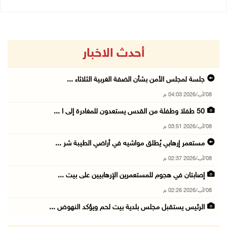
أحدث الاخبار
جلسة لمجلس الأمن بشأن الضفة الغربية الثلاثاء ...
08/آب/2026 04:03 م
50 طفلا وطفلة من القدس يستعدون للمغادرة إلى ا ...
08/آب/2026 03:51 م
مستعمر إرهابي يُطلق مواشيه في أراضي الطيبة شر ...
08/آب/2026 02:37 م
إصابتان في هجوم للمستعمرين الإرهابيين على بيت ...
08/آب/2026 02:26 م
الرئيس يستقبل مجلس بلدية بيت لحم ويؤكد النهوض ...
08/آب/2026 02:11 م