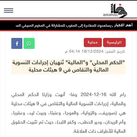
أهم الاخبار
MENU
الرئيسية
محلية
تاريخ النشر: 16/12/2024 04:14 م
"الحكم المحلي" و"المالية" تُنهيان إجراءات التسوية
المالية والتقاص في 9 هيئات محلية
رام الله 16-12-2024 وفا- أنهت وزارتا الحكم المحلي
والمالية، إجراءات التسوية المالية والتقاص في 9 هيئات محلية
هي (صوريف، والزواية، والعوجا، وعنبتا، وبيت ليد، وعقربا،
وأم الريحان، ودير الحطب، وكفر اللبد)، حيث تم تثبيت الحقوق
المالية للأطراف ذات العلاقة.