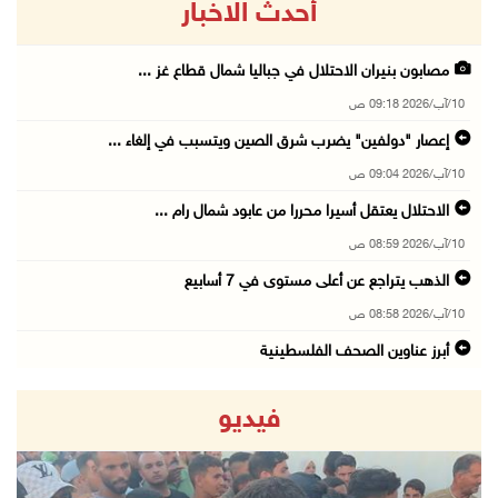
أحدث الاخبار
مصابون بنيران الاحتلال في جباليا شمال قطاع غز ...
10/آب/2026 09:18 ص
إعصار "دولفين" يضرب شرق الصين ويتسبب في إلغاء ...
10/آب/2026 09:04 ص
الاحتلال يعتقل أسيرا محررا من عابود شمال رام ...
10/آب/2026 08:59 ص
الذهب يتراجع عن أعلى مستوى في 7 أسابيع
10/آب/2026 08:58 ص
أبرز عناوين الصحف الفلسطينية
10/آب/2026 08:57 ص
فيديو
"التربية": تمديد فترة استقبال طلبات منح البكا ...
10/آب/2026 08:54 ص
قوات الاحتلال تعتقل 3 مواطنين من محافظة جنين