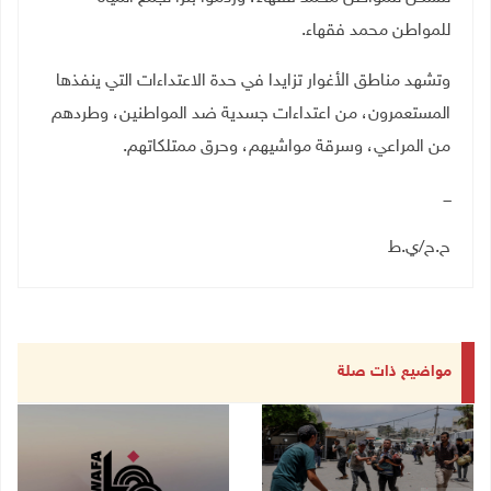
للمواطن محمد فقهاء
.
وتشهد مناطق الأغوار تزايدا في حدة الاعتداءات التي ينفذها
المستعمرون، من اعتداءات جسدية ضد المواطنين، وطردهم
من المراعي، وسرقة مواشيهم، وحرق ممتلكاتهم.
ـــ
ح.ح/ي.ط
مواضيع ذات صلة