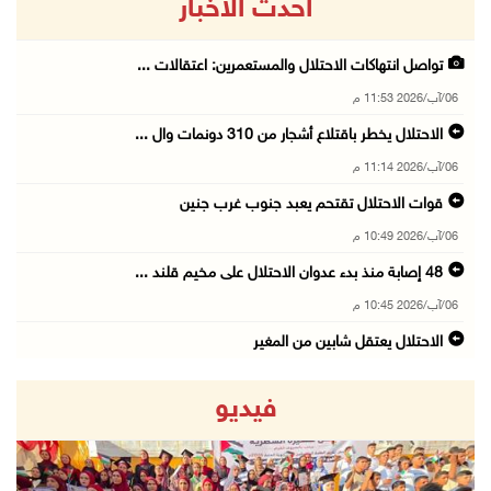
أحدث الاخبار
تواصل انتهاكات الاحتلال والمستعمرين: اعتقالات ...
06/آب/2026 11:53 م
الاحتلال يخطر باقتلاع أشجار من 310 دونمات وال ...
06/آب/2026 11:14 م
قوات الاحتلال تقتحم يعبد جنوب غرب جنين
06/آب/2026 10:49 م
48 إصابة منذ بدء عدوان الاحتلال على مخيم قلند ...
06/آب/2026 10:45 م
الاحتلال يعتقل شابين من المغير
06/آب/2026 10:27 م
فيديو
وزير الداخلية يبحث مع مكافحة المخدرات الدولي ...
06/آب/2026 10:01 م
رئيس بلدية الخليل يطلع وفدا أميركيا على تطورا ...