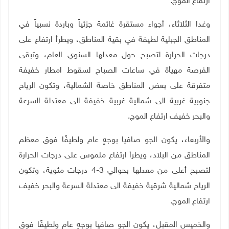
ارتفاع الموج
.
وغدا الثلاثاء، أجواء مستقرة غائمة جزئياً وباردة نسبياً في
المناطق الجبلية لطيفة في بقية المناطق، ويطرأ ارتفاع على
درجات الحرارة لتصبح حول معدلها السنوي العام، وتبقى
الفرصة مهيأة في ساعات الصباح لسقوط امطار خفيفة
متفرقة على بعض المناطق خاصة الشمالية، وتكون الرياح
جنوبية غربية الى شمالية غربية خفيفة الى معتدلة السرعة
والبحر خفيف ارتفاع الموج
.
والأربعاء، يكون الجو صافيا بوجهٍ عام ولطيفًا فوق معظم
المناطق من البلاد، ويطرأ ارتفاع ملموس على درجات الحرارة
لتصبح أعلى من معدلها بحوالي 3-4 درجات مئوية، وتكون
الرياح شمالية شرقية خفيفة الى معتدلة السرعة والبحر خفيف
ارتفاع الموج
.
والخميس المقبل، يكون الجو صافيا بوجهٍ عام ولطيفًا فوق