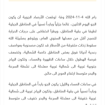
رام الله 4-11-2024 وفا- توقعت الأرصاد الجوية أن يكون
الجو اليوم الاثنين، غائما جزئياً وبارداً نسبياً في المناطق الجبلية
لطيفا في بقية المناطق، ويطرأ انخفاض على درجات الحرارة
لتصبح أقل من معدلها السنوي العام، ويتوقع بمشيئة الله
سقوط زخات متفرقة من الأمطار قد تكون مصحوبة بعواصف
رعدية أحيانا فوق بعض المناطق خاصة الشمالية، وتضعف
فرصة الهطول خلال ساعات الظهيرة والمساء، وتكون الرياح
جنوبية غربية الى شمالية غربية معتدلة الى نشطة السرعة
والبحر متوسط ارتفاع الموج الى مائج
.
في ساعات المساء والليل: يكون الجو بارداً في المناطق الجبلية
وبارداً نسبياً في بقية المناطق، وتكون الرياح غربية الى شمالية
غربية خفيفة الى معتدلة السرعة والبحر خفيف الى متوسط