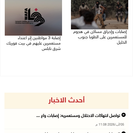
إصابات وإحراق مساكن في هجوم
للمستعمرين على الطوبا جنوب
إصابة 3 مواطنين إثر اعتداء
الخليل
مستعمرين عليهم في بيت فوريك
شرق نابلس
05/08/2026 10:59 م
05/08/2026 10:53 م
أحدث الاخبار
تواصل انتهاكات الاحتلال ومستعمريه: إصابات واع ...
05/آب/2026 11:08 م