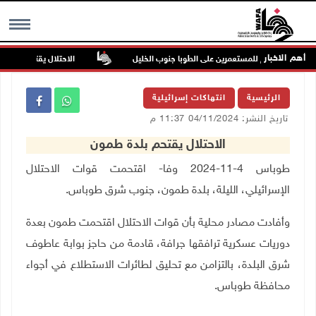
أهم الاخبار
كن في هجوم للمستعمرين على الطوبا جنوب الخليل
الاحتلال يقتحم عورتا جنو
MENU
الرئيسية
انتهاكات إسرائيلية
تاريخ النشر: 04/11/2024 11:37 م
الاحتلال يقتحم بلدة طمون
طوباس 4-11-2024 وفا- اقتحمت قوات الاحتلال
الإسرائيلي، الليلة، بلدة طمون، جنوب شرق طوباس
.
وأفادت مصادر محلية بأن قوات الاحتلال اقتحمت طمون بعدة
دوريات عسكرية ترافقها جرافة، قادمة من حاجز بوابة عاطوف
شرق البلدة، بالتزامن مع تحليق لطائرات الاستطلاع في أجواء
محافظة طوباس
.