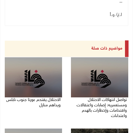
ــــ
ا.غ/ و.أ
مواضيع ذات صلة
تواصل انتهاكات الاحتلال
الاحتلال يقتحم عورتا جنوب نابلس
ومستعمريه: إصابات واعتقالات
ويداهم منازل
واقتحامات وإخطارات بالهدم
05/08/2026 11:01 م
واعتداءات
05/08/2026 11:08 م