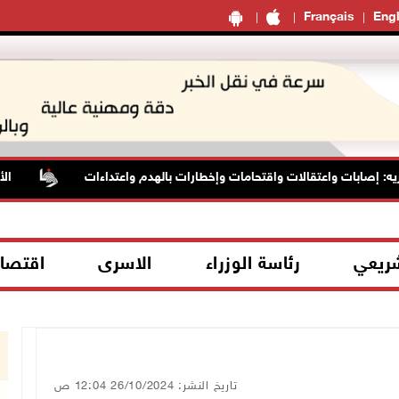
Français
Engl
صابات واعتقالات واقتحامات وإخطارات بالهدم واعتداءات
الأسيرة
شريعي
رئاسة الوزراء
الاسرى
اقتصا
تاريخ النشر: 26/10/2024 12:04 ص