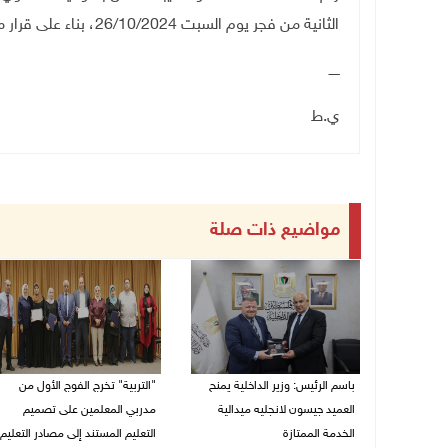
الثانية من فجر يوم السبت 26/10/2024، بناء على قرار مجلس الوزراء
ـــــ
ي.ط
مواضيع ذات صلة
باسم الرئيس: وزير الداخلية يمنح
"التربية" تخرج الفوج الأول من
العميد جيسون لانجليه ميدالية
مدربي المعلمين على تصميم
الخدمة الممتازة
التعليم المستند إلى مصادر التعليم