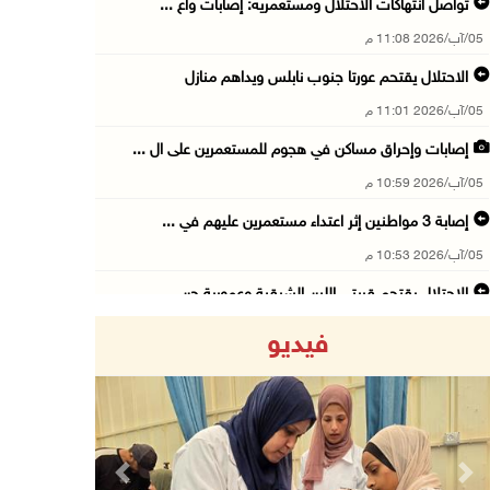
تواصل انتهاكات الاحتلال ومستعمريه: إصابات واع ...
05/آب/2026 11:08 م
الاحتلال يقتحم عورتا جنوب نابلس ويداهم منازل
05/آب/2026 11:01 م
إصابات وإحراق مساكن في هجوم للمستعمرين على ال ...
05/آب/2026 10:59 م
إصابة 3 مواطنين إثر اعتداء مستعمرين عليهم في ...
05/آب/2026 10:53 م
الاحتلال يقتحم قريتي اللبن الشرقية وعمورية جن ...
05/آب/2026 10:47 م
فيديو
الوزيرة شاهين تبحث مع نظيرها المصري مستجدات ا ...
05/آب/2026 10:43 م
مستعمرون يقتحمون بيت فجار جنوب بيت لحم
05/آب/2026 10:19 م
Previous
Next