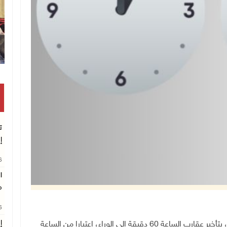
ت
إ
26
ا
م
26
إ
رام الله 26-10-2024 وفا- يبدأ العمل بالتوقيت الشتوي، بتأخير عقارب الساعة 60 دقيقة إلى الوراء، اعتبارا من الساعة