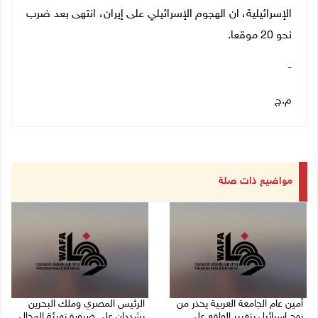
الإسرائيلية، ان الهجوم الإسرائيلي على إيران، انتهى بعد ضرب
نحو 20 موقعا.
-
م.ج
مواضيع ذات صلة
أمين عام الجامعة العربية يحذر من
الرئيس المصري وملك البحرين
نهج إسرائيل بتغيير الواقع على
يشددان على ضرورة تهيئة المجال