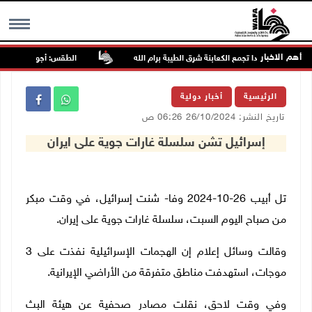
أهم الاخبار
اجمون مجددا تجمع الكعابنة شرق الطيبة برام الله
الطقس: أجواء صافية صيفي
MENU
الرئيسية
أخبار دولية
تاريخ النشر: 26/10/2024 06:26 ص
إسرائيل تشن سلسلة غارات جوية على ايران
تل أبيب 26-10-2024 وفا- شنت إسرائيل، في وقت مبكر
من صباح اليوم السبت، سلسلة غارات جوية على إيران.
وقالت وسائل إعلام إن الهجمات الإسرائيلية نفذت على 3
موجات، استهدفت مناطق متفرقة من الأراضي الإيرانية.
وفي وقت لاحق، نقلت مصادر صحفية عن هيئة البث