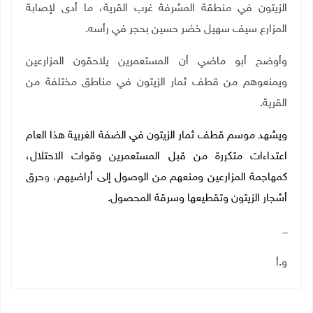
الزيتون في منطقة المشرفة غرب القرية، ما أدى لإصابة
المزارع سيف سهيل خضر حسين بحجر في رأسه.
وأوضح أبو ماضي أن المستعمرين يلاحقون المزارعين
ويمنعوهم من قطف ثمار الزيتون في مناطق مختلفة من
القرية
.
ويشهد موسم قطف ثمار الزيتون في الضفة الغربية هذا العام
اعتداءات متكررة من قبل المستعمرين وقوات الاحتلال،
كمهاجمة المزارعين ومنعهم من الوصول إلى أراضيهم
،
و
حرق
أشجار الزيتون وتقطيعها وسرقة المحصول.
ـــ
و.أ