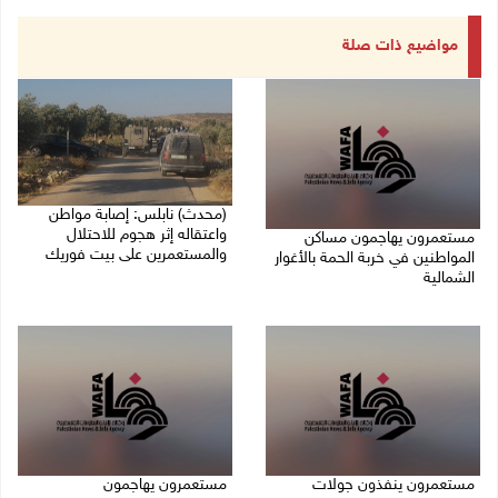
مواضيع ذات صلة
(محدث) نابلس: إصابة مواطن
واعتقاله إثر هجوم للاحتلال
مستعمرون يهاجمون مساكن
والمستعمرين على بيت فوريك
المواطنين في خربة الحمة بالأغوار
الشمالية
07/08/2026 06:04 م
07/08/2026 07:09 م
مستعمرون ينفذون جولات
مستعمرون يهاجمون