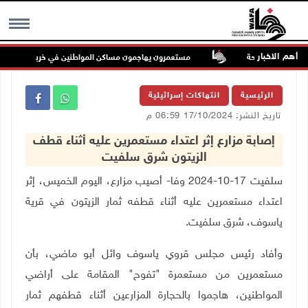
أهم الاخبار
ة حرية الملاحة
مستعمرون يهاجمون مساكن المواطنين في خربة الحمة بالأغوار
MENU
الرئيسية
انتهاكات إسرائيلية
تاريخ النشر: 17/10/2024 06:59 م
إصابة مزارع إثر اعتداء مستعمرين عليه أثناء قطف
الزيتون شرق سلفيت
سلفيت 17-10-2024 وفا-
أصيب مزارع، اليوم الخميس، إثر
اعتداء مستعمرين عليه أثناء قطفه ثمار الزيتون في قرية
ياسوف، شرق سلفيت.
وأفاد رئيس مجلس قروي ياسوف وائل أبو ماضي، بأن
مستعمرين من مستعمرة "تفوح" المقامة على أراضي
المواطنين، هاجموا بالحجارة المزارعين أثناء قطفهم ثمار