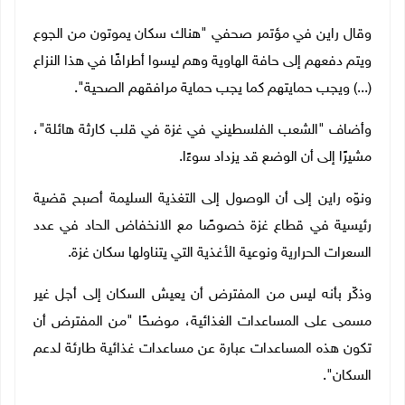
وقال راين في مؤتمر صحفي "هناك سكان يموتون من الجوع
ويتم دفعهم إلى حافة الهاوية وهم ليسوا أطرافًا في هذا النزاع
(...) ويجب حمايتهم كما يجب حماية مرافقهم الصحية".
وأضاف "الشعب الفلسطيني في غزة في قلب كارثة هائلة"،
مشيرًا إلى أن الوضع قد يزداد سوءًا
.
ونوّه راين إلى أن الوصول إلى التغذية السليمة أصبح قضية
رئيسية في قطاع غزة خصوصًا مع الانخفاض الحاد في عدد
السعرات الحرارية ونوعية الأغذية التي يتناولها سكان غزة
.
وذكّر بأنه ليس من المفترض أن يعيش السكان إلى أجل غير
مسمى على المساعدات الغذائية، موضحًا "من المفترض أن
تكون هذه المساعدات عبارة عن مساعدات غذائية طارئة لدعم
السكان".