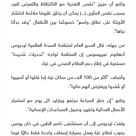
وتابع أن مزيج "نقص التغذية مع الاكتظاظ والتعرض للبرد
بسبب نقص المأوى (...) يمكن أن يخلق ظروفا ملائمة لانتشار
الأوبئة على نطاق واسع" خصوصًا بين الأطفال "وقد بدأنا
نراها".
من جهته، قال المدير العام لمنظمة الصحة العالمية تيدروس
أدهانوم غبرييسوس إن المنظمة تواجه "تحديات شديدة"
مستمرة في إطار دعم النظام الصحي في غزة
.
وأضاف "أكثر من 100 ألف من سكان غزة إما قتلوا أو أصيبوا
أو فُقدوا ويفترض أنهم ماتوا".
وتابع "إن خطر المجاعة مرتفع ويتزايد كل يوم مع استمرار
الأعمال العدائية وتقييد وصول المساعدات الإنسانية".
ولفت تيدروس إلى أن مستشفى ناصر الطبي في خان يونس
جنوب قطاع غزة يعمل بسيارة إسعاف واحدة فقط حاليًا فيما