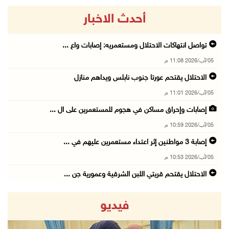
أحدث الاخبار
تواصل انتهاكات الاحتلال ومستعمريه: إصابات واع ...
05/آب/2026 11:08 م
الاحتلال يقتحم عورتا جنوب نابلس ويداهم منازل
05/آب/2026 11:01 م
إصابات وإحراق مساكن في هجوم للمستعمرين على ال ...
05/آب/2026 10:59 م
إصابة 3 مواطنين إثر اعتداء مستعمرين عليهم في ...
05/آب/2026 10:53 م
الاحتلال يقتحم قريتي اللبن الشرقية وعمورية جن ...
05/آب/2026 10:47 م
فيديو
الوزيرة شاهين تبحث مع نظيرها المصري مستجدات ا ...
05/آب/2026 10:43 م