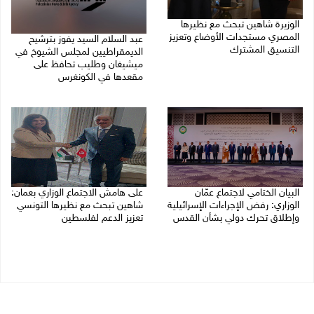
الوزيرة شاهين تبحث مع نظيرها
المصري مستجدات الأوضاع وتعزيز
عبد السلام السيد يفوز بترشيح
التنسيق المشترك
الديمقراطيين لمجلس الشيوخ في
ميشيغان وطليب تحافظ على
05/08/2026 10:43 م
مقعدها في الكونغرس
05/08/2026 06:43 م
البيان الختامي لاجتماع عمّان
على هامش الاجتماع الوزاري بعمان:
الوزاري: رفض الإجراءات الإسرائيلية
شاهين تبحث مع نظيرها التونسي
وإطلاق تحرك دولي بشأن القدس
تعزيز الدعم لفلسطين
05/08/2026 03:05 م
05/08/2026 03:01 م