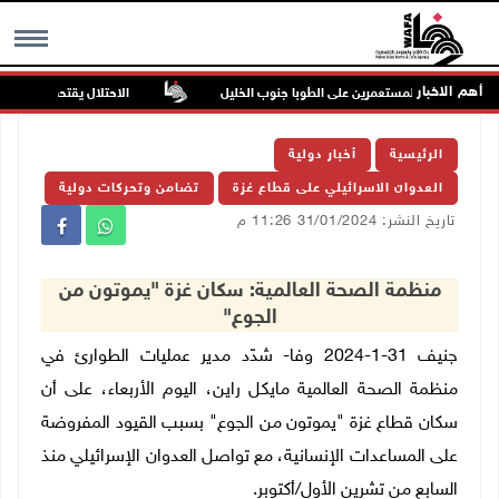
أهم الاخبار
في هجوم للمستعمرين على الطوبا جنوب الخليل
الاحتلال يقتحم عورتا جنوب 
MENU
الرئيسية
أخبار دولية
العدوان الاسرائيلي على قطاع غزة
تضامن وتحركات دولية
تاريخ النشر: 31/01/2024 11:26 م
منظمة الصحة العالمية: سكان غزة "يموتون من
الجوع"
جنيف 31-1-2024 وفا- شدّد مدير عمليات الطوارئ في
منظمة الصحة العالمية مايكل راين، اليوم الأربعاء، على أن
سكان قطاع غزة "يموتون من الجوع" بسبب القيود المفروضة
على المساعدات الإنسانية، مع تواصل العدوان الإسرائيلي منذ
السابع من تشرين الأول
/
أكتوبر.