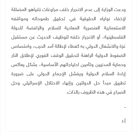
ودعت الوزارة إلى عدم الانجرار خلف مراوغات نتنياهو المضللة
لإخفاء نواياه الحقيقية في تحقيق طموحاته ومواقفه
الاستعمارية العنصرية المعادية للسلام والرافضة للدولة
الفلسطينية، أو الانجرار خلفه لتوظيف الحديث عن مستقبل
غزة والانشغال الدولي به كغطاء لإطالة أمد الحرب، وامتصاص
الضغوط الدولية الراهنة لتحقيق الوقف الفوري لإطلاق النار
وحماية المدنيين وتأمين احتياجاتهم الأساسية، بشكل يعاكس
إرادة السلام الدولية ويفشل الإجماع الدولي على ضرورة
تطبيق مبدأ حل الدولتين وإنهاء الاحتلال الإسرائيلي وحل
الصراع في هذه الظروف بالذات
.
ــ
إ.ر