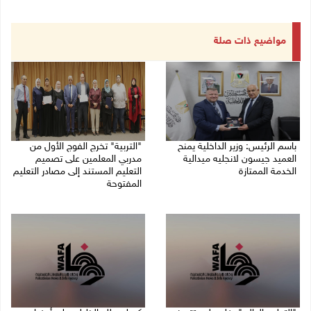
مواضيع ذات صلة
باسم الرئيس: وزير الداخلية يمنح
"التربية" تخرج الفوج الأول من
العميد جيسون لانجليه ميدالية
مدربي المعلمين على تصميم
الخدمة الممتازة
التعليم المستند إلى مصادر التعليم
المفتوحة
05/08/2026 07:50 م
05/08/2026 06:44 م