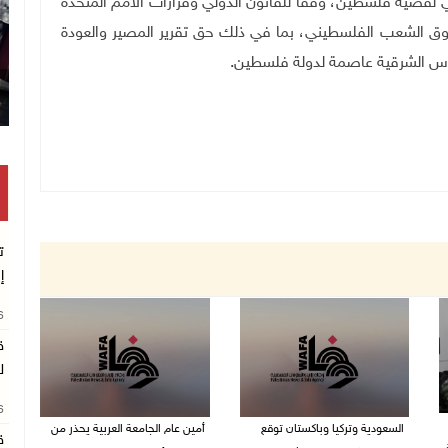
ي لقضية فلسطين، وفقا للقانون الدولي وقرارات الأمم المتحدة
قوق الشعب الفلسطيني، بما في ذلك حق تقرير المصير والعودة
ت
إ
26
ق
ل
26
السعودية وتركيا وباكستان توقع
أمين عام الجامعة العربية يحذر من
ق