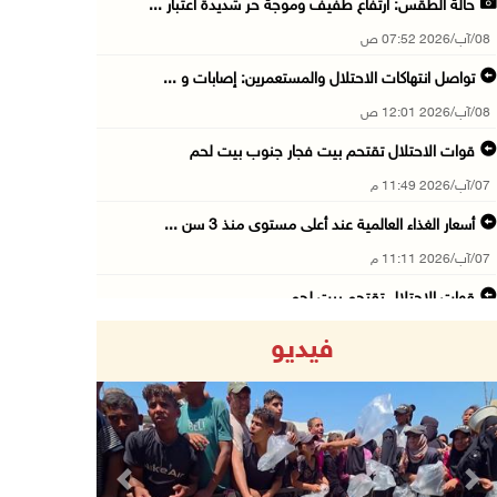
حالة الطقس: ارتفاع طفيف وموجة حر شديدة اعتبار ...
08/آب/2026 07:52 ص
تواصل انتهاكات الاحتلال والمستعمرين: إصابات و ...
08/آب/2026 12:01 ص
قوات الاحتلال تقتحم بيت فجار جنوب بيت لحم
07/آب/2026 11:49 م
أسعار الغذاء العالمية عند أعلى مستوى منذ 3 سن ...
07/آب/2026 11:11 م
قوات الاحتلال تقتحم بيت لحم
07/آب/2026 10:40 م
فيديو
قوات الاحتلال تعتقل طفلا من قرية عنزا جنوب جن ...
07/آب/2026 10:17 م
قوات الاحتلال تغلق مداخل يعبد جنوب غرب جنين
07/آب/2026 10:15 م
Previous
Next