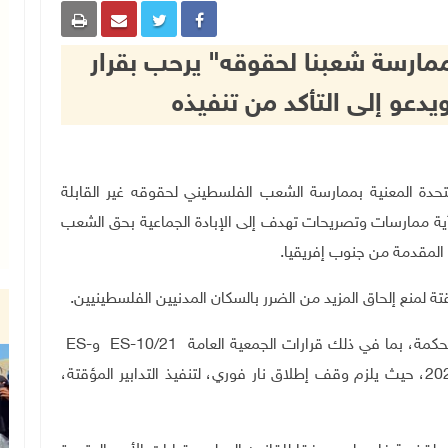
بممارسة شعبنا لحقوقه" يرحب بقرار
يدعو إلى التأكد من تنفيذه
 الأمم المتحدة المعنية بممارسة الشعب الفلسطيني لحقوقه غير القابلة
أية ممارسات وتصريحات تهدف إلى الإبادة الجماعية بحق الشعب
المقدمة من جنوب إفريقيا
.
تة لمنع إلحاق المزيد من الضرر بالسكان المدنيين الفلسطينيين.
حكمة، بما في ذلك قرارات الجمعية العامة
ES-10/21
و
ES-
، وقراري مجلس الأمن (2712) و(2720) لعام 2023، حيث يلزم وقف إطلاق نار فوري، لتنفيذ التدابير المؤقتة،