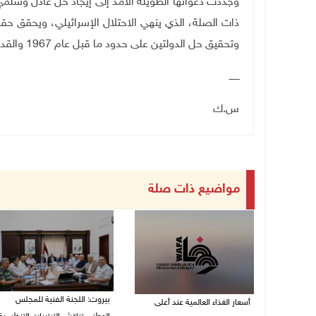
وجددت دعواتها الطويلة الأمد إلى إيجاد حل عادل وسلم
ذات الصلة، الذي ينهي الاحتلال الإسرائيلي، ويحقق ح
وتحقيق حل الدولتين على حدود ما قبل عام 1967 والقدس الشرقية عاصمة لدولة فلسطين.
ـــــــ
س.ك
مواضيع ذات صلة
بيروت: اللجنة الفنية للمجلس
أسعار الغذاء العالمية عند أعلى