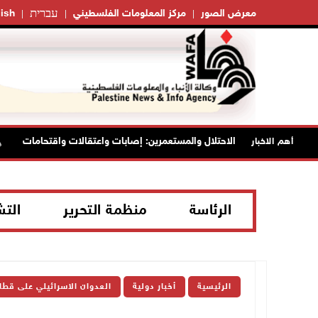
עברית
معرض الصور
مركز المعلومات الفلسطيني
ish
تواصل انتهاكات الاحتلال والمستعمرين: إصابات واعتقالات واقتحامات
أهم الاخبار
الرئاسة
منظمة التحرير
الت
الرئيسية
أخبار دولية
العدوان الاسرائيلي على قطا