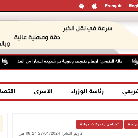
Français
Engl
حالة الطقس: ارتفاع طفيف وموجة حر شديدة اعتبارا من الغد
شريعي
رئاسة الوزراء
الاسرى
اقتصا
ع غزة
تضامن وتحركات دولية
تاريخ النشر: 27/01/2024 08:24 ص