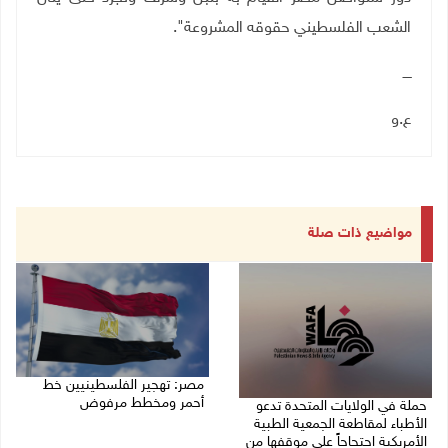
الشعب الفلسطيني حقوقه المشروعة".
ــــ
ع.و
مواضيع ذات صلة
مصر: تهجير الفلسطينيين خط
أحمر ومخطط مرفوض
حملة في الولايات المتحدة تدعو
الأطباء لمقاطعة الجمعية الطبية
09/08/2026 08:11 ص
الأمريكية احتجاجاً على موقفها من