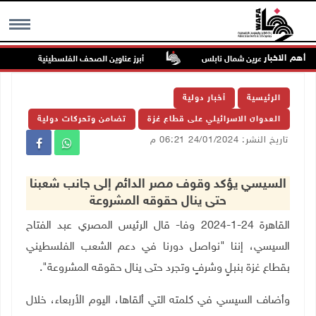
أهم الاخبار
عيا من بيت أمرين شمال نابلس
أبرز عناوين الصحف الفلسطينية
MENU
الرئيسية
أخبار دولية
العدوان الاسرائيلي على قطاع غزة
تضامن وتحركات دولية
تاريخ النشر: 24/01/2024 06:21 م
السيسي يؤكد وقوف مصر الدائم إلى جانب شعبنا
حتى ينال حقوقه المشروعة
القاهرة 24-1-2024 وفا- قال الرئيس المصري عبد الفتاح
السيسي، إننا "نواصل دورنا في دعم الشعب الفلسطيني
بقطاع غزة بنبلٍ وشرفٍ وتجرد حتى ينال حقوقه المشروعة".
وأضاف السيسي في كلمته التي ألقاها، اليوم الأربعاء، خلال