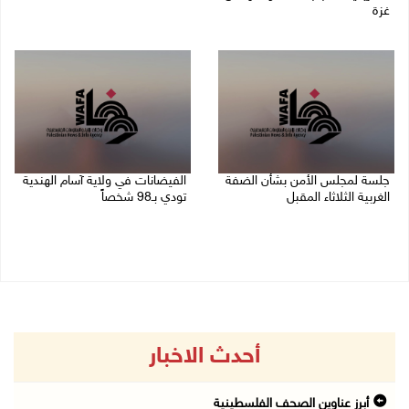
غزة
09/08/2026 08:27 ص
جلسة لمجلس الأمن بشأن الضفة
الفيضانات في ولاية آسام الهندية
الغربية الثلاثاء المقبل
تودي بـ98 شخصاً
08/08/2026 04:03 م
08/08/2026 12:42 م
أحدث الاخبار
أبرز عناوين الصحف الفلسطينية