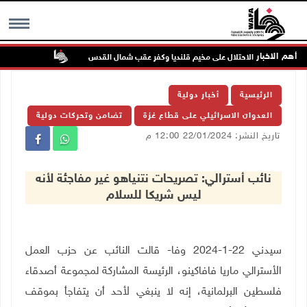
أهم الاخبار
تواصل انتها
MENU
الرئيسية
أخبار دولية
العدوان الاسرائيلي على قطاع غزة
تضامن وتحركات دولية
تاريخ النشر: 22/01/2024 12:00 م
نائب أسترالي: تصريحات نتنياهو غير مفاجئة لأنه
ليس شريكا للسلام
سيدني 22-1-2024 وفا- قالت النائب عن حزب العمل
الأسترالي ماريا فافاكينو، الرئيسة المشاركة لمجموعة أصدقاء
فلسطين البرلمانية، إنه لا ينبغي لأحد أن يتفاجأ بموقف