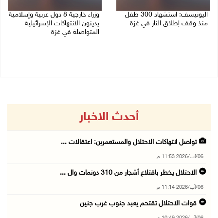
اليونيسف: استشهاد 300 طفل
وزراء خارجية 8 دول عربية وإسلامية
منذ وقف إطلاق النار في غزة
يدينون الانتهاكات الإسرائيلية
المتواصلة في غزة
06/08/2026 07:34 م
06/08/2026 02:17 م
أحدث الاخبار
تواصل انتهاكات الاحتلال والمستعمرين: اعتقالات ...
06/آب/2026 11:53 م
الاحتلال يخطر باقتلاع أشجار من 310 دونمات وال ...
06/آب/2026 11:14 م
قوات الاحتلال تقتحم يعبد جنوب غرب جنين