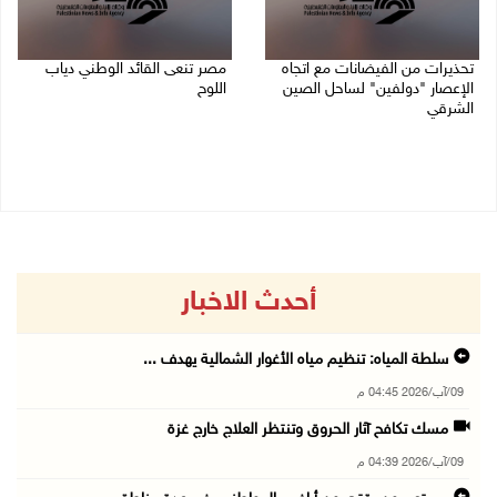
تحذيرات من الفيضانات مع اتجاه
مصر تنعى القائد الوطني دياب
الإعصار "دولفين" لساحل الصين
اللوح
الشرقي
09/08/2026 12:27 م
09/08/2026 01:40 م
أحدث الاخبار
سلطة المياه: تنظيم مياه الأغوار الشمالية يهدف ...
09/آب/2026 04:45 م
مسك تكافح آثار الحروق وتنتظر العلاج خارج غزة
09/آب/2026 04:39 م