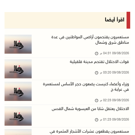
09/آب/2026 03:20 م
رئيس البرلمان العربي يعزي بوفاة السفير اللوح: ...
اقرأ أيضا
09/آب/2026 03:05 م
لجنة الانتخابات تبدأ تدريب طواقمها استعدادا ل ...
مستعمرون يقتحمون أراضي المواطنين في عدة
مناطق شرق وشمال
09/آب/2026 02:56 م
09/08/2026 04:31 م
فتوح ينعى سفير فلسطين لدى مصر القائد الوطني د ...
قوات الاحتلال تقتحم مدينة قلقيلية
09/آب/2026 02:54 م
09/08/2026 03:20 م
الرئيس يستقبل رئيسة وأعضاء مجلس بلدي نابلس وي ...
09/آب/2026 02:30 م
وزراء وأعضاء كنيست يضعون حجر الأساس لمستعمرة
في عرابة ج
وزراء وأعضاء كنيست يضعون حجر الأساس لمستعمرة ...
09/08/2026 02:23 م
09/آب/2026 02:23 م
الاحتلال يعتقل شابا من العيسوية شمال القدس
شاهين تودع السفير المصري وتثمن دور القاهرة ال ...
09/08/2026 01:23 م
09/آب/2026 02:15 م
مستعمرون يقطعون عشرات الأشجار المثمرة في
فضيتان وبرونزية لفلسطين في ثاني أيام بطولة ال ...