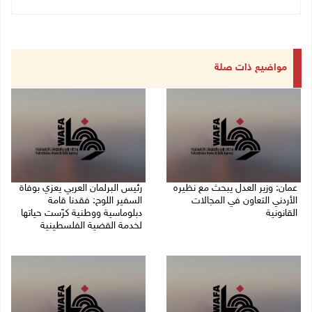
مواضيع ذات صلة
عمان: وزير العدل يبحث مع نظيره
رئيس البرلمان العربي يعزي بوفاة
الأردني التعاون في المجالات
السفير اللوح: فقدنا قامة
القانونية
دبلوماسية ووطنية كرّست حياتها
لخدمة القضية الفلسطينية
09/08/2026 04:08 م
09/08/2026 03:05 م