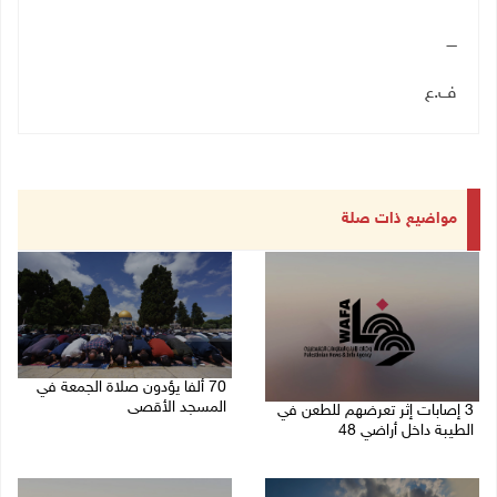
ــــ
ف.ع
مواضيع ذات صلة
70 ألفا يؤدون صلاة الجمعة في
المسجد الأقصى
3 إصابات إثر تعرضهم للطعن في
الطيبة داخل أراضي 48
07/08/2026 02:29 م
07/08/2026 04:57 م