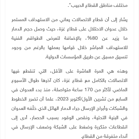
مختلف مناطق القطاع الحبيب".
يشار إلى أن قطاع الاتصالات يعاني من الاستهداف المستمر
خلال عدوان الاحتلال على قطاع غزة، حيث وصل حجم الدمار
ما يزيد عن 80%، بالإضافة لتعرض الطواقم الفنية
للاستهداف المباشر خلال قيامها بعملها بالرغم من وجود
تنسيق مسبق عن طريق المؤسسات الدولية.
وهذه هي المرة العاشرة على الأقل، التي تنقطع فيها
الاتصالات بالكامل مع قطاع غزة، كان آخرها طوال الأسبوع
الماضي لأكثر من 170 ساعة متواصلة، منذ بدء العدوان في
السابع من تشرين الأول
/
أكتوبر 2023، علما أن تضرر الخطوط
والشبكات وأبراج الإرسال جراء الدمار الهائل الذي خلّفه العدوان
في البنية التحتية، ونقص الوقود بسبب الحصار، أدى إلى
انقطاعات متكررة وضغط على الشبكة وضعف الإرسال في
أنحاء متفرقة من القطاع.