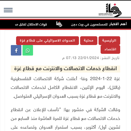
أهم الاخبار
ين في اعتداء للمستعمرين في بيت دجن
قوات الاحتلال تغلق مداخل يعبد جنو
MENU
الرئيسية
محلية
العدوان الاسرائيلي على قطاع غزة
اقتصاد
تاريخ النشر: 22/01/2024 07:13 م
انقطاع خدمات الاتصالات والانترنت مع قطاع غزة
غزة 22-1-2024 وفا- أعلنت شركة الاتصالات الفلسطينية
(بالتل)، اليوم الإثنين، الانقطاع الكامل لخدمات الاتصالات
والانترنت مع قطاع غزة بسبب العدوان الإسرائيلي المتواصل.
وقالت الشركة في منشور بها: "نأسف للإعلان عن انقطاع
خدمات الاتصالات مع قطاع غزة للمرة العاشرة منذ السابع من
تشرين أول/ أكتوبر، بسبب استمرار العدوان وتصاعده على