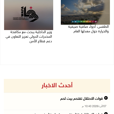
الطقس: أجواء صافية صيفية
والحرارة حول معدلها العام
وزير الداخلية يبحث مع مكافحة
المخدرات الدولي تعزيز التعاون في
07/08/2026 08:15 ص
دعم قطاع الأمن
06/08/2026 10:01 م
أحدث الاخبار
قوات الاحتلال تقتحم بيت لحم
07/آب/2026 10:40 م