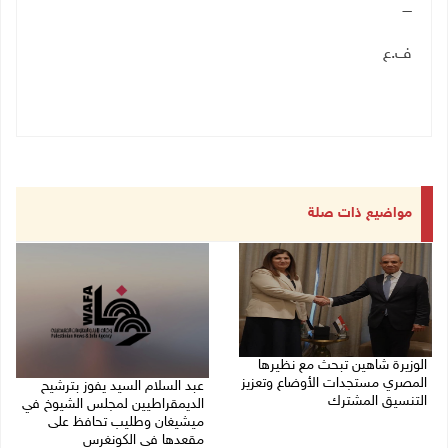
ــــ
ف.ع
مواضيع ذات صلة
الوزيرة شاهين تبحث مع نظيرها
المصري مستجدات الأوضاع وتعزيز
عبد السلام السيد يفوز بترشيح
التنسيق المشترك
الديمقراطيين لمجلس الشيوخ في
ميشيغان وطليب تحافظ على
05/08/2026 10:43 م
مقعدها في الكونغرس