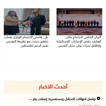
05/08/2026 06:43 م
البيان الختامي لاجتماع عمّان
على هامش الاجتماع الوزاري بعمان:
الوزاري: رفض الإجراءات الإسرائيلية
شاهين تبحث مع نظيرها التونسي
وإطلاق تحرك دولي بشأن القدس
تعزيز الدعم لفلسطين
05/08/2026 03:05 م
05/08/2026 03:01 م
أحدث الاخبار
تواصل انتهاكات الاحتلال ومستعمريه: إصابات واع ...