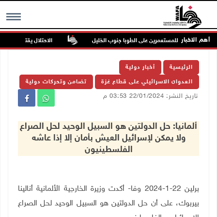
أهم الاخبار
ن في هجوم للمستعمرين على الطوبا جنوب الخليل
الاحتلال يقتحم عورتا جنوب
MENU
الرئيسية
أخبار دولية
العدوان الاسرائيلي على قطاع غزة
تضامن وتحركات دولية
تاريخ النشر: 22/01/2024 03:53 م
ألمانيا: حل الدولتين هو السبيل الوحيد لحل الصراع
ولا يمكن لإسرائيل العيش بأمان إلا إذا عاشه
الفلسطينيون
برلين 22-1-2024 وفا- أكدت وزيرة الخارجية الألمانية أنالينا
بيربوك، على أن حل الدولتين هو السبيل الوحيد لحل الصراع