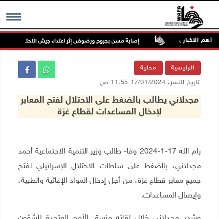
أهم الاخبار
طوير الخدمات
إصابة مسن بجروح ورضوض إثر اعتداء جيش الاحتلال عليه في ت
MENU
الرئيسية
محلية
تاريخ النشر: 17/01/2024 11:55 ص
مجدلاني يطالب بالضغط على الاحتلال لفتح المعابر
لإدخال المساعدات لقطاع غزة
رام الله 17-1-2024 وفا- طالب وزير التنمية الاجتماعية أحمد
مجدلاني، بالضغط على سلطات الاحتلال الإسرائيلي لفتح
جميع معابر قطاع غزة، من أجل إدخال المواد الإغاثية والطبية،
وإيصال المساعدات.
وشدد مجدلاني خلال لقائه منسق الأمم المتحدة للشؤون