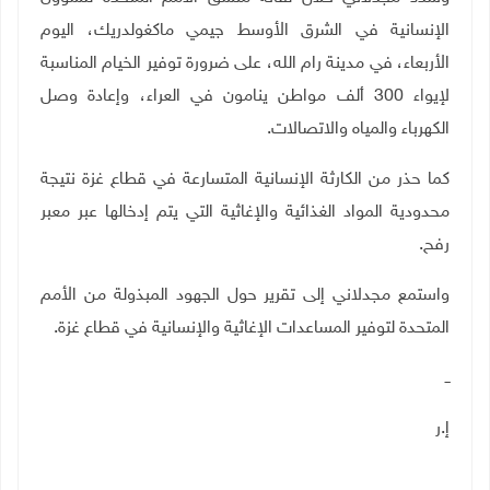
الإنسانية في الشرق الأوسط جيمي ماكغولدريك، اليوم
الأربعاء، في مدينة رام الله، على ضرورة توفير الخيام المناسبة
لإيواء 300 ألف مواطن ينامون في العراء، وإعادة وصل
الكهرباء والمياه والاتصالات.
كما حذر من الكارثة الإنسانية المتسارعة في قطاع غزة نتيجة
محدودية المواد الغذائية والإغاثية التي يتم إدخالها عبر معبر
رفح.
واستمع مجدلاني إلى تقرير حول الجهود المبذولة من الأمم
المتحدة لتوفير المساعدات الإغاثية والإنسانية في قطاع غزة
.
ــ
إ.ر