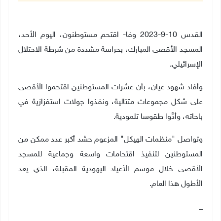
القدس 10-9-2023 وفا- اقتحم مستوطنون، اليوم الأحد،
المسجد الأقصى المبارك، بحراسة مشددة من شرطة الاحتلال
الإسرائيلي
.
وأفاد شهود عيان، بأن عشرات المستوطنين اقتحموا الأقصى
على شكل مجموعات متتالية، ونفذوا جولات استفزازية في
باحاته، وأدَّوا طقوسا تلمودية
.
وتواصل "منظمات الهيكل" المزعوم حشد أكبر عدد ممكن من
المستوطنين لتنفيذ اقتحامات واسعة وجماعية للمسجد
الأقصى خلال موسم الأعياد اليهودية المقبلة، الذي يعد
الأطول هذا العام
.
_