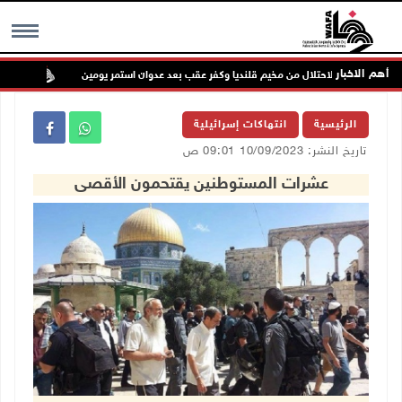
أهم الاخبار
اب قوات الاحتلال من مخيم قلنديا وكفر عقب بعد عدوان استمر يومين
جماهي
MENU
الرئيسية
انتهاكات إسرائيلية
تاريخ النشر: 10/09/2023 09:01 ص
عشرات المستوطنين يقتحمون الأقصى