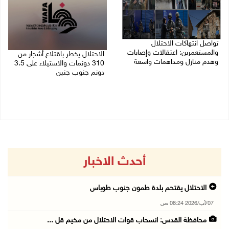
تواصل انتهاكات الاحتلال
والمستعمرين: اعتقالات وإصابات
الاحتلال يخطر باقتلاع أشجار من
وهدم منازل ومداهمات واسعة
310 دونمات والاستيلاء على 3.5
دونم جنوب جنين
06/08/2026 11:53 م
06/08/2026 11:14 م
أحدث الاخبار
الاحتلال يقتحم بلدة طمون جنوب طوباس
07/آب/2026 08:24 ص
محافظة القدس: انسحاب قوات الاحتلال من مخيم قل ...