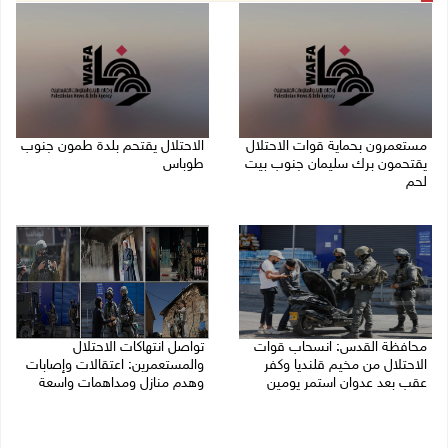
مستعمرون بحماية قوات الاحتلال
الاحتلال يقتحم بلدة طمون جنوب
يقتحمون برك سليمان جنوب بيت
طوباس
لحم
07/08/2026 08:24 ص
07/08/2026 08:39 ص
محافظة القدس: انسحاب قوات
تواصل انتهاكات الاحتلال
الاحتلال من مخيم قلنديا وكفر
والمستعمرين: اعتقالات وإصابات
عقب بعد عدوان استمر يومين
وهدم منازل ومداهمات واسعة
07/08/2026 08:23 ص
06/08/2026 11:53 م