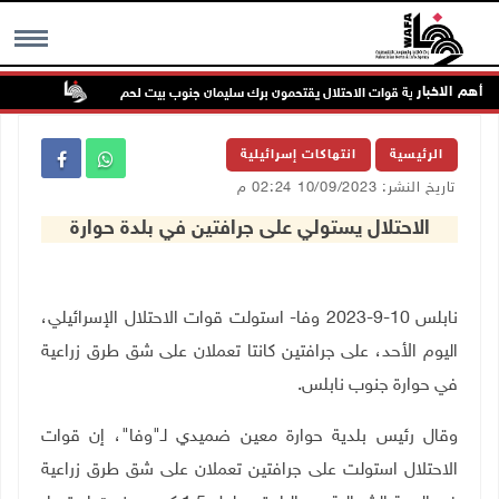
أهم الاخبار
عمرون بحماية قوات الاحتلال يقتحمون برك سليمان جنوب بيت لحم
إصابة مس
MENU
الرئيسية
انتهاكات إسرائيلية
تاريخ النشر: 10/09/2023 02:24 م
الاحتلال يستولي على جرافتين في بلدة حوارة
نابلس 10-9-2023 وفا- استولت قوات الاحتلال الإسرائيلي،
اليوم الأحد، على جرافتين كانتا تعملان على شق طرق زراعية
في حوارة جنوب نابلس
.
وقال رئيس بلدية حوارة معين ضميدي لـ"وفا"، إن قوات
الاحتلال استولت على جرافتين تعملان على شق طرق زراعية