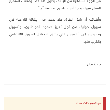
في الجهة الشمالية من البلدة، بطول 1.5 كم، ومنعت استمرار
العمل فيها، بحجة أنها مناطق مصنفة "ج".
وأضاف أن شق الطرق جاء بدعم من الإغاثة الزراعية في
سهول حوارة، من أجل تعزيز صمود المواطنين، وتسهيل
وصولهم إلى أراضيهم التي يشق الاحتلال الطريق الالتفافي
بالقرب منها
.
ـــ
ب.ر/ م.ل
مواضيع ذات صلة