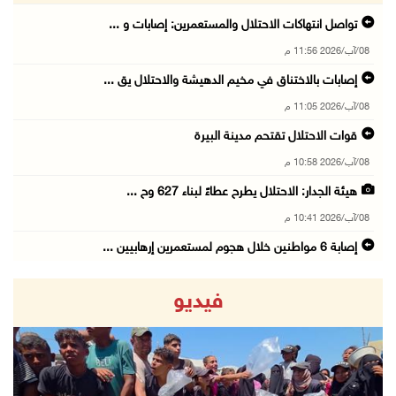
تواصل انتهاكات الاحتلال والمستعمرين: إصابات و ...
08/آب/2026 11:56 م
إصابات بالاختناق في مخيم الدهيشة والاحتلال يق ...
08/آب/2026 11:05 م
قوات الاحتلال تقتحم مدينة البيرة
08/آب/2026 10:58 م
هيئة الجدار: الاحتلال يطرح عطاءً لبناء 627 وح ...
08/آب/2026 10:41 م
إصابة 6 مواطنين خلال هجوم لمستعمرين إرهابيين ...
08/آب/2026 10:12 م
فيديو
الاحتلال يحتجز مواطنين من طمون ومخيم الفارعة
08/آب/2026 09:33 م
الاحتلال يقتحم قرية المغير شمال شرق رام الله
08/آب/2026 09:32 م