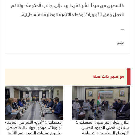
فلسطين من مبدأ الشراكة يدا بيد، إلى جانب الحكومة، وتناغم
العمل وفق الأولويات وخطة التنمية الوطنية الفلسطينية
.
ـــــ
م.ع
مواضيع ذات صلة
خلال جولة افتراضية.. مصطفى:
مصطفى: "أدوية الأمراض المزمنة
سنبذل أقصى الجهود لتحسن
أولوية".. موجها جهات الاختصاص
الأوضاع السياسية والإنسانية
بتسريع عمليات التوريد رغم الأزمة