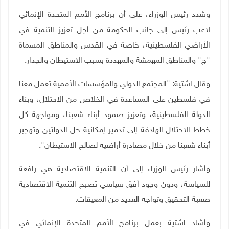
وشدد رئيس الوزراء، على أن برنامج الأمم المتحدة الإنمائي
لاعب رئيس إلى جانب الحكومة من أجل تعزيز التنمية في
الأراضي الفلسطينية، خاصة في القدس والمناطق المسماة
"ج" والمناطق المهمشة والمهددة بسبب الاستيطان والجدار
.
وقال اشتية: "المجتمع الدولي والمؤسسات الأممية تعمل معنا
في فلسطين على المساعدة في الخلاص من الاحتلال، وبناء
الدولة الفلسطينية، وتعزيز صمود أبناء شعبنا، ومواجهة كل
خطط الاحتلال الهادفة إلى تدمير إمكانية حل الدولتين وتهجير
أبناء شعبنا من خلال مصادرة أراضيه لصالح الاستيطان".
وأشار رئيس الوزراء إلى أن التنمية الاقتصادية هي رافعة
للسياسة، ودون وجود أفق سياسي تصبح التنمية الاقتصادية
صعبة التحقيق وتواجه العديد من المعيقات.
وأشاد اشتية بعمل برنامج الأمم المتحدة الإنمائي في