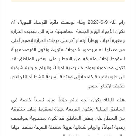
رام الله 9-6-2023 وفا- توقعت دائرة الأرصاد الجوية، أن
تكون الأجواء اليوم الجمعة،
خماسينية حارة الى شديدة الحرارة
ومغبرة أحيانا، ويطرأ ارتفاع آخر على درجات الحرارة لتصبح أعلى
من معدلها العام بحدود 5 درجات مئوية، وتكون الفرصة مهيأة
لسقوط زخات متفرقة من الامطار على بعض المناطق قد
تكون مصحوبة بعواصف رعدية احياناً، والرياح جنوبية شرقية
الى جنوبية غربية خفيفة إلى معتدلة السرعة تنشط أحيانا والبحر
خفيف ارتفاع الموج.
هذه الليلة: يكون الجو غائم جزئياً وبارد نسبياً خاصة في
المناطق الجبلية وتكون الفرصة مهيأة لسقوط زخات متفرقة
من الامطار على بعض المناطق قد تكون مصحوبة بعواصف
رعدية أحياناً، والرياح شمالية غربية معتدلة السرعة تنشط احيانا