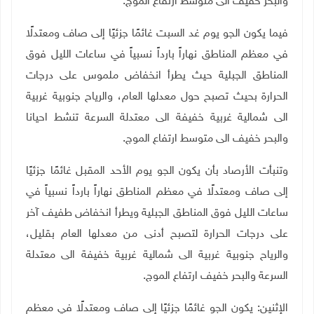
والبحر خفيف الى متوسط ارتفاع الموج.
فيما يكون الجو يوم غد السبت غائمًا جزئيًا إلى صاف ومعتدلًا
في معظم المناطق نهاراً بارداً نسبياً في ساعات الليل فوق
المناطق الجبلية حيث يطرأ انخفاض ملموس على درجات
الحرارة بحيث تصبح حول معدلها العام، والرياح جنوبية غربية
الى شمالية غربية خفيفة الى معتدلة السرعة تنشط احيانا
والبحر خفيف الى متوسط ارتفاع الموج.
وتنبأت الأرصاد بأن يكون الجو يوم الأحد المقبل غائمًا جزئيًا
إلى صاف ومعتدلًا في معظم المناطق نهاراً بارداً نسبياً في
ساعات الليل فوق المناطق الجبلية ويطرأ انخفاض طفيف آخر
على درجات الحرارة لتصبح أدنى من معدلها العام بقليل،
والرياح جنوبية غربية الى شمالية غربية خفيفة الى معتدلة
السرعة والبحر خفيف ارتفاع الموج.
الإثنين: يكون الجو غائمًا جزئيًا إلى صاف ومعتدلًا في معظم