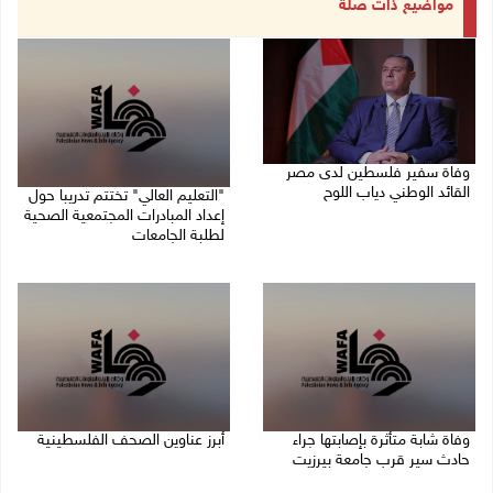
مواضيع ذات صلة
وفاة سفير فلسطين لدى مصر
القائد الوطني دياب اللوح
"التعليم العالي" تختتم تدريبا حول
إعداد المبادرات المجتمعية الصحية
09/08/2026 10:42 ص
لطلبة الجامعات
09/08/2026 10:19 ص
وفاة شابة متأثرة بإصابتها جراء
أبرز عناوين الصحف الفلسطينية
حادث سير قرب جامعة بيرزيت
09/08/2026 08:32 ص