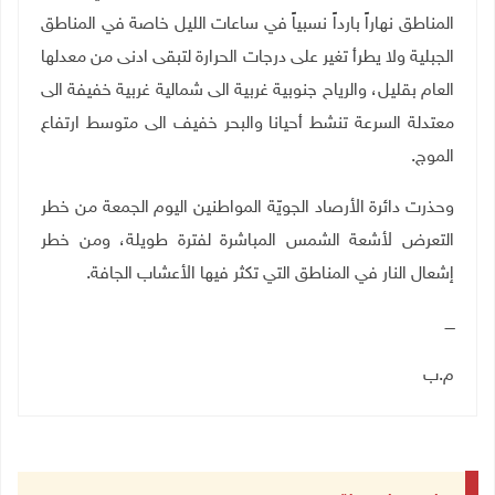
المناطق نهاراً بارداً نسبياً في ساعات الليل خاصة في المناطق
الجبلية ولا يطرأ تغير على درجات الحرارة لتبقى ادنى من معدلها
العام بقليل، والرياح جنوبية غربية الى شمالية غربية خفيفة الى
معتدلة السرعة تنشط أحيانا والبحر خفيف الى متوسط ارتفاع
الموج.
وحذرت دائرة الأرصاد الجويّة المواطنين اليوم الجمعة من خطر
التعرض لأشعة الشمس المباشرة لفترة طويلة، ومن خطر
إشعال النار في المناطق التي تكثر فيها الأعشاب الجافة.
ــــ
م.ب