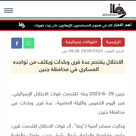
أهم الاخبار
إصابتان في هجوم للمستعمرين الإرهابيين على بيت فوريك
مستعمر إر
MENU
الرئيسية
انتهاكات إسرائيلية
تاريخ النشر: 29/06/2023 09:28 ص
الاحتلال يقتحم عدة قرى وبلدات ويكثف من تواجده
العسكري في محافظة جنين
جنين 29 -6-2023 وفا- اقتحمت قوات الاحتلال الإسرائيلي،
فجر اليوم الخميس والليلة الماضية، عدة قرى وبلدات في
محافظة جنين.
وذكرت مصادر أمنية لـ"وفا"، أن قوات الاحتلال اقتحمت قرى:
جلبون وفقوعة والجلمة، شمال شرق جنين، وتعنك والطيبة