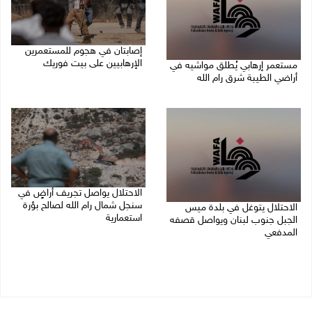
إصابتان في هجوم للمستعمرين
الإرهابيين على بيت فوريك
مستعمر إرهابي يُطلق مواشيه في
أراضي الطيبة شرق رام الله
08/08/2026 02:26 م
08/08/2026 02:37 م
الاحتلال يواصل تجريف أراضٍ في
سنجل شمال رام الله لصالح بؤرة
الاحتلال يتوغل في بلدة ميس
استعمارية
الجبل جنوب لبنان ويواصل قصفه
المدفعي
08/08/2026 11:35 ص
08/08/2026 12:39 م