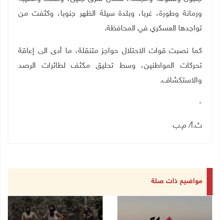
ورمانة وطورة، غربا، وبلدة سيلة الظهر جنوبا، وكثفت من
تواجدها العسكري في المحافظة.
كما نصبت قوات الاحتلال حواجز متنقلة، ما أدى الى إعاقة
تحركات المواطنين، وسط تحليق مكثف لطائرات الرصد
والاستكشاف
.
-
ث.أ/ م.ب
مواضيع ذات صلة