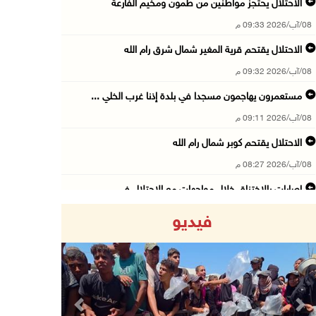
الاحتلال يحتجز مواطنين من طمون ومخيم الفارعة
08/آب/2026 09:33 م
الاحتلال يقتحم قرية المغير شمال شرق رام الله
08/آب/2026 09:32 م
مستعمرون يهاجمون مسجدا في بلدة إذنا غرب الخلي ...
08/آب/2026 09:11 م
الاحتلال يقتحم كوبر شمال رام الله
08/آب/2026 08:27 م
إصابات بالاختناق خلال مواجهات مع الاحتلال في ...
08/آب/2026 08:23 م
فيديو
الاحتلال ينصب حواجز طيارة في محيط مخيم طولكرم ...
08/آب/2026 07:56 م
مستعمرون يهاجمون قرية أبو فلاح
08/آب/2026 07:07 م
Previous
Next