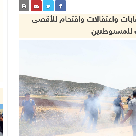
صابات واعتقالات واقتحام للأقصى
 للمستوطنين