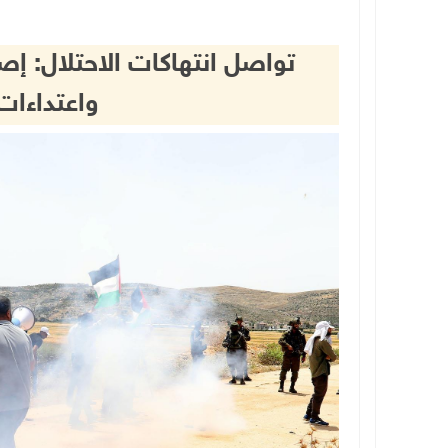
تواصل انتهاكات الاحتلال: إ
واعتداءات