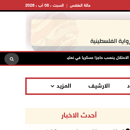
حالة الطقس
السبت ، 08 آب ، 2026
ل ينصب حاجزا عسكريا في نعلين غرب رام الله
تقرير: خطاب الكراه
د
الارشيف
المزيد
أحدث الاخبار