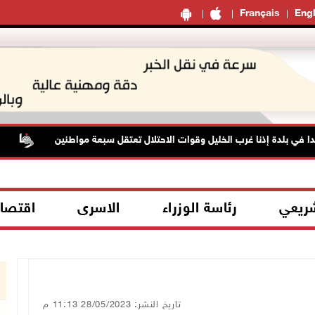
Français
Engl
 إذنا غرب الخليل وقوات الاحتلال تعتقل سبعة مواطنين
الاحتلا
شريعي
رئاسة الوزراء
الاسرى
اقتصا
تاريخ النشر: 28/05/2023 11:13 م