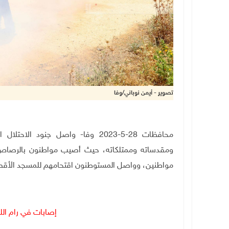
تصوير - أيمن نوباني/وفا
محافظات 28-5-2023 وفا- واصل جنود
مواطنين، وواصل المستوطنون اقتحامهم للمسجد الأقصى
إصابات في رام الل