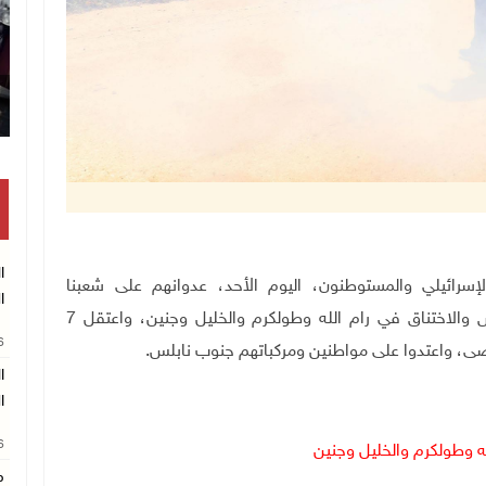
تكريم
ا
 الاحتلال الإسرائيلي والمستوطنون، اليوم الأحد، عدوانهم على شعبنا
ا
ومقدساته وممتلكاته، حيث أصيب مواطنون بالرصاص والاختناق في رام الله وطولكرم والخليل وجنين، واعتقل 7
26
، واعتدوا على مواطنين ومركباتهم جنوب نابلس.
ا
ا
26
ه وطولكرم والخليل وجنين
م