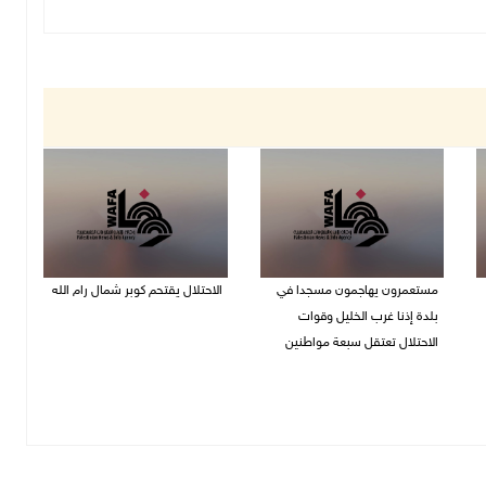
مستعمرون يهاجمون مسجدا في
الاحتلال يقتحم كوبر شمال رام الله
بلدة إذنا غرب الخليل وقوات
08/08/2026 08:27 م
الاحتلال تعتقل سبعة مواطنين
08/08/2026 09:11 م