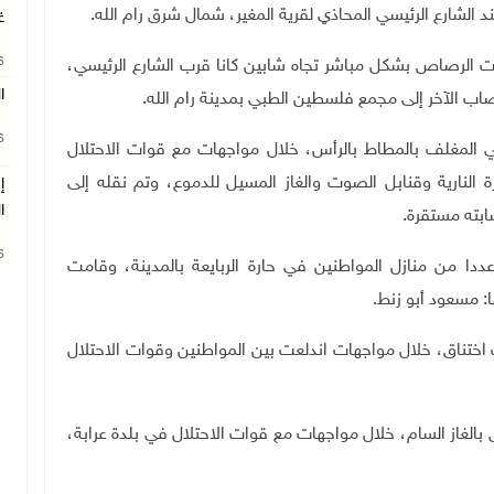
لشارع الرئيسي المحاذي لقرية المغير، شمال شرق رام الله.
غ
26
قت الرصاص بشكل مباشر تجاه شابين كانا قرب الشارع الرئيسي،
ا
اب الآخر إلى مجمع فلسطين الطبي بمدينة رام الله.
26
 المغلف بالمطاط بالرأس، خلال مواجهات مع قوات الاحتلال
لنارية وقنابل الصوت والغاز المسيل للدموع، وتم نقله إلى
إ
ا
بته مستقرة.
26
ددا من منازل المواطنين في حارة الربايعة بالمدينة، وقامت
 مسعود أبو زنط.
ختناق، خلال مواجهات اندلعت بين المواطنين وقوات الاحتلال
الغاز السام، خلال مواجهات مع قوات الاحتلال في بلدة عرابة،