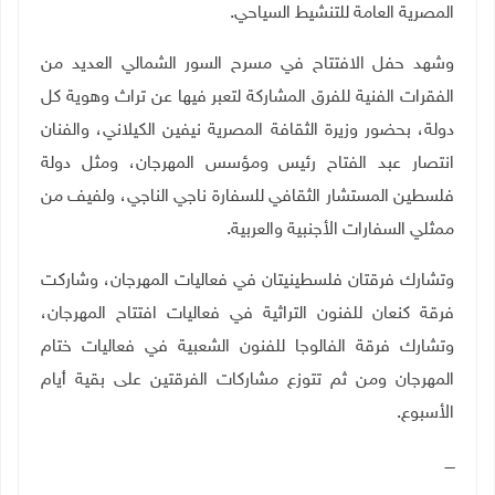
المصرية العامة للتنشيط السياحي
.
وشهد حفل الافتتاح في مسرح السور الشمالي العديد من
الفقرات الفنية للفرق المشاركة لتعبر فيها عن تراث وهوية كل
دولة، بحضور وزيرة الثقافة المصرية نيفين الكيلاني، والفنان
انتصار عبد الفتاح رئيس ومؤسس المهرجان، ومثل دولة
فلسطين المستشار الثقافي للسفارة ناجي الناجي، ولفيف من
ممثلي السفارات الأجنبية والعربية
.
وتشارك فرقتان فلسطينيتان في فعاليات المهرجان، وشاركت
فرقة كنعان للفنون التراثية في فعاليات افتتاح المهرجان،
وتشارك فرقة الفالوجا للفنون الشعبية في فعاليات ختام
المهرجان ومن ثم تتوزع مشاركات الفرقتين على بقية أيام
الأسبوع.
ــــ