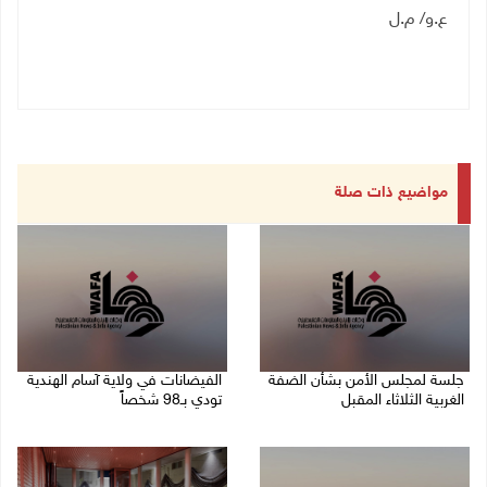
ع.و/ م.ل
مواضيع ذات صلة
جلسة لمجلس الأمن بشأن الضفة
الفيضانات في ولاية آسام الهندية
الغربية الثلاثاء المقبل
تودي بـ98 شخصاً
08/08/2026 04:03 م
08/08/2026 12:42 م