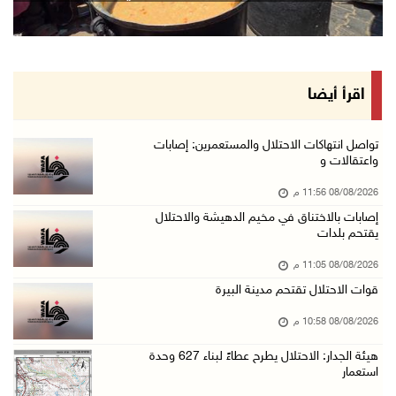
08/آب/2026 08:27 م
إصابات بالاختناق خلال مواجهات مع الاحتلال في ...
08/آب/2026 08:23 م
الاحتلال ينصب حواجز طيارة في محيط مخيم طولكرم ...
اقرأ أيضا
08/آب/2026 07:56 م
مستعمرون يهاجمون قرية أبو فلاح
تواصل انتهاكات الاحتلال والمستعمرين: إصابات
واعتقالات و
08/آب/2026 07:07 م
08/08/2026 11:56 م
مستعمرون يقتحمون بلدة بيت عور التحتا وقرية جل ...
إصابات بالاختناق في مخيم الدهيشة والاحتلال
08/آب/2026 06:39 م
يقتحم بلدات
فلسطين تدين الهجوم على ناقلة إماراتية في مضيق ...
08/08/2026 11:05 م
08/آب/2026 06:25 م
قوات الاحتلال تقتحم مدينة البيرة
شعراء غزة يوثقون النزوح والفقد بقصائد من الخي ...
08/08/2026 10:58 م
08/آب/2026 06:23 م
هيئة الجدار: الاحتلال يطرح عطاءً لبناء 627 وحدة
الجامعة العربية الأمريكية تختتم فعاليات تخريج ...
استعمار
08/آب/2026 06:20 م