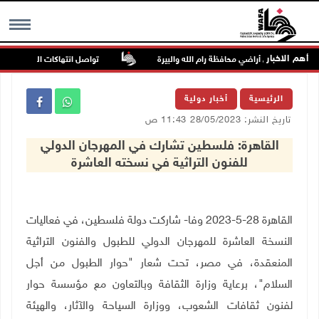
أهم الاخبار
تواصل انتهاكات الاحتلال والمست
MENU
الرئيسية
أخبار دولية
تاريخ النشر: 28/05/2023 11:43 ص
القاهرة: فلسطين تشارك في المهرجان الدولي
للفنون التراثية في نسخته العاشرة
القاهرة 28-5-2023 وفا- شاركت دولة فلسطين، في فعاليات
النسخة العاشرة للمهرجان الدولي للطبول والفنون التراثية
المنعقدة، في مصر، تحت شعار "حوار الطبول من أجل
السلام"، برعاية وزارة الثقافة وبالتعاون مع مؤسسة حوار
لفنون ثقافات الشعوب، ووزارة السياحة والآثار، والهيئة