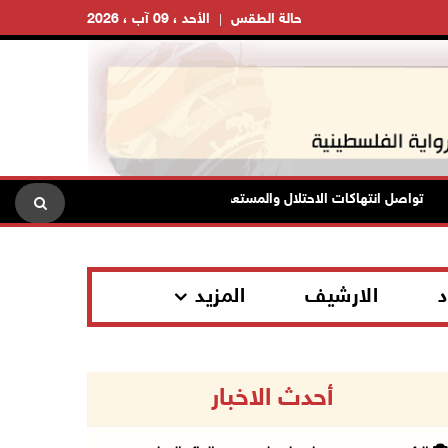
حالة الطقس
الأحد ، 09 آب ، 2026
تواصل انتهاكات الاحتلال والمستعمرين: إصابات واعتقالات واقتحامات واعتداء
د
الارشيف
المزيد
أحدث الاخبار