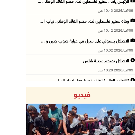
الرئيس ينعى سفير فلسطين لدى مصر القائد الوطني ...
09/آب/2026 10:43 ص
وفاة سفير فلسطين لدى مصر القائد الوطني دياب ا ...
09/آب/2026 10:42 ص
الاحتلال يستولي على منزل في عرابة جنوب جنين و ...
09/آب/2026 10:32 ص
الاحتلال يقتحم مدينة نابلس
09/آب/2026 10:20 ص
"التعليم العالي" تختتم تدريبا حول إعداد المبا ...
09/آب/2026 10:19 ص
فيديو
وفاة شابة متأثرة بإصابتها جراء حادث سير قرب ج ...
09/آب/2026 10:02 ص
اعتقال مواطنين من بلدة سنجل شمال رام الله
09/آب/2026 09:48 ص
Previous
Next