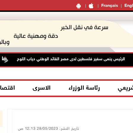
Français
Engl
الرئيس ينعى سفير فلسطين لدى مصر القائد الوطني دياب اللوح
شريعي
رئاسة الوزراء
الاسرى
اقتصا
تاريخ النشر: 28/05/2023 12:13 ص