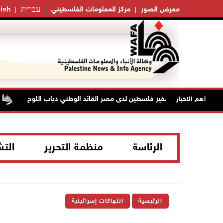
עברית
معرض الصور
مركز المعلومات الفلسطيني
ish
وفاة سفير فلسطين لدى مصر القائد الوطني دياب اللوح
أهم الاخبار
الرئاسة
منظمة التحرير
الت
الرئيسية
انتهاكات إسرائيلية