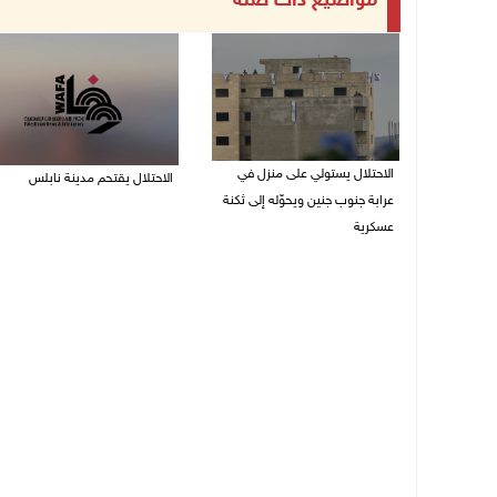
مواضيع ذات صلة
الاحتلال يستولي على منزل في
الاحتلال يقتحم مدينة نابلس
عرابة جنوب جنين ويحوّله إلى ثكنة
09/08/2026 10:20 ص
عسكرية
09/08/2026 10:32 ص