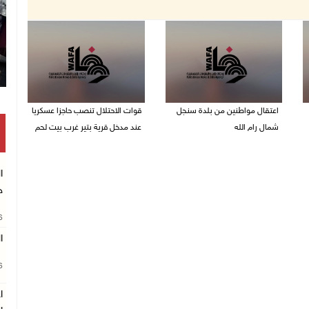
اعتقال مواطنين من بلدة سنجل
قوات الاحتلال تنصب حاجزا عسكريا
شمال رام الله
عند مدخل قرية بتير غرب بيت لحم
09/08/2026 09:48 ص
09/08/2026 09:43 ص
ا
ج
26
ا
26
ا