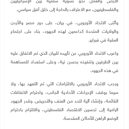
الأرض والعمل نحو تسوية سلمية بين الإسرائيليين
والفلسطينيين، مع الاعتراف بالحاجة إلى خلق أفق سياسي.
وأثنى الاتحاد الأوروبي، في بيان، على دور مصر والأردن
والولايات المتحدة كداعمين لهذه الجهود، بناء على اجتماع
العقبة في فبراير.
واعرب الاتحاد الأوروبي عن تأييده للبيان الذي تم الاتفاق عليه
بين الطرفين وتنفيذه بحسن نية، وعلى استعداد للمساهمة
في هذه الجهود.
ورحب الاتحاد الأوروبي بالالتزامات التي تم التعهد بها، ولا
سيما بوقف الإجراءات الأحادية الجانب، واحترام الاتفاقات
القائمة، وإنشاء آلية للحد من العنف والتحريض. وقدر الجهود
الرامية إلى تحسين الاقتصاد الفلسطيني، والالتزام باحترام
الوضع الراهن للأماكن المقدسة.