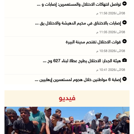
تواصل انتهاكات الاحتلال والمستعمرين: إصابات و ...
08/آب/2026 11:56 م
إصابات بالاختناق في مخيم الدهيشة والاحتلال يق ...
08/آب/2026 11:05 م
قوات الاحتلال تقتحم مدينة البيرة
08/آب/2026 10:58 م
هيئة الجدار: الاحتلال يطرح عطاءً لبناء 627 وح ...
08/آب/2026 10:41 م
إصابة 6 مواطنين خلال هجوم لمستعمرين إرهابيين ...
08/آب/2026 10:12 م
فيديو
الاحتلال يحتجز مواطنين من طمون ومخيم الفارعة
08/آب/2026 09:33 م
الاحتلال يقتحم قرية المغير شمال شرق رام الله
08/آب/2026 09:32 م