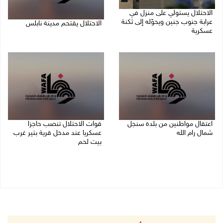
الاحتلال يستولي على منزل في
عرابة جنوب جنين ويحوّله إلى ثكنة
الاحتلال يقتحم مدينة نابلس
عسكرية
09/08/2026 10:20 ص
09/08/2026 10:32 ص
اعتقال مواطنين من بلدة سنجل
قوات الاحتلال تنصب حاجزا
شمال رام الله
عسكريا عند مدخل قرية بتير غرب
بيت لحم
09/08/2026 09:48 ص
09/08/2026 09:43 ص