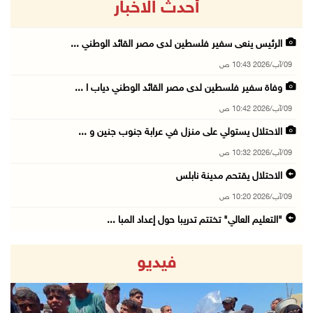
أحدث الاخبار
الرئيس ينعى سفير فلسطين لدى مصر القائد الوطني ...
09/آب/2026 10:43 ص
وفاة سفير فلسطين لدى مصر القائد الوطني دياب ا ...
09/آب/2026 10:42 ص
الاحتلال يستولي على منزل في عرابة جنوب جنين و ...
09/آب/2026 10:32 ص
الاحتلال يقتحم مدينة نابلس
09/آب/2026 10:20 ص
"التعليم العالي" تختتم تدريبا حول إعداد المبا ...
09/آب/2026 10:19 ص
فيديو
وفاة شابة متأثرة بإصابتها جراء حادث سير قرب ج ...
09/آب/2026 10:02 ص
اعتقال مواطنين من بلدة سنجل شمال رام الله