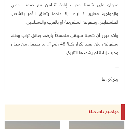
عدوان على شعبنا وحرب إبادة تتزامن مع صمت دولي
وازدواجية معايير لا نراها إلا عندما يتعلق الأمر بالشعب
الفلسطيني وحقوقه المشروعة أو بالعرب والمسلمين.
وأكد دبور أن شعبنا سيبقى متمسكاً بأرضه يعانق تراب وطنه
وحقوقه، ولن يعيد تكرار نكبة 48 رغم أن ما يحصل من مجازر
وحرب إبادة لم يشهدها التاريخ.
ـــــ
و.ي/ي.ط
مواضيع ذات صلة