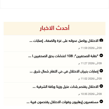
أحدث الاخبار
الاحتلال يواصل عدوانه على غزة والضفة.. إصابات ...
09/آب/2026 11:59 م
"نقابة الصحفيين": 108 اعتداءات بحق الصحفيين ا ...
09/آب/2026 11:27 م
إصابات بنيران الاحتلال في حي التفاح شمال شرق ...
09/آب/2026 11:02 م
الاحتلال يقتحم بلدات عتيل وزيتا وباقة الشرقية ...
09/آب/2026 10:35 م
مستعمرون إرهابيون وقوات الاحتلال يقتحمون قرية ...