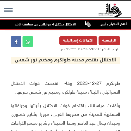
أهم الاخبار
زون عتمة وبيت أمين
الاحتلال يعتقل 4 مواطنين من محافظة نابلس
MENU
الرئيسية
انتهاكات إسرائيلية
تاريخ النشر: 27/12/2023 12:55 ص
الاحتلال يقتحم مدينة طولكرم ومخيم نور شمس
طولكرم 27-12-2023 وفا- اقتحمت قوات الاحتلال
الاسرائيلي، الليلة، مدينة طولكرم ومخيم نور شمس شرقها.
وأفادت مراسلتنا، باقتحام قوات الاحتلال بآلياتها وجرافاتها
العسكرية للمدينة من محورها الغربي، مرورا بشارع خضوري
وميدان جمال عبد الناصر وسط المدينة، وشارع مجمع الكراجات