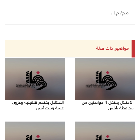
ه.ح/ م.ل
مواضيع ذات صلة
الاحتلال يعتقل 4 مواطنين من
الاحتلال يقتحم قلقيلية وعزون
محافظة نابلس
عتمة وبيت أمين
06/08/2026 08:36 ص
06/08/2026 07:49 ص