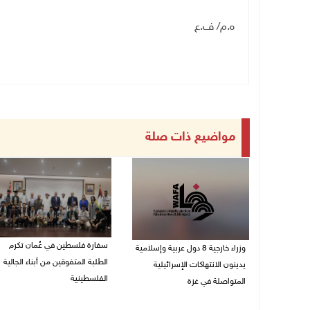
ه.م/ ف.ع
مواضيع ذات صلة
سفارة فلسطين في عُمان تكرم
وزراء خارجية 8 دول عربية وإسلامية
الطلبة المتفوقين من أبناء الجالية
يدينون الانتهاكات الإسرائيلية
الفلسطينية
المتواصلة في غزة
06/08/2026 01:36 م
06/08/2026 02:17 م