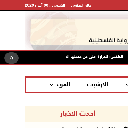
حالة الطقس
الخميس ، 06 آب ، 2026
لطقس: الحرارة أعلى من معدلها السنوي العام
الاحتلال يقتحم قلق
د
الارشيف
المزيد
أحدث الاخبار