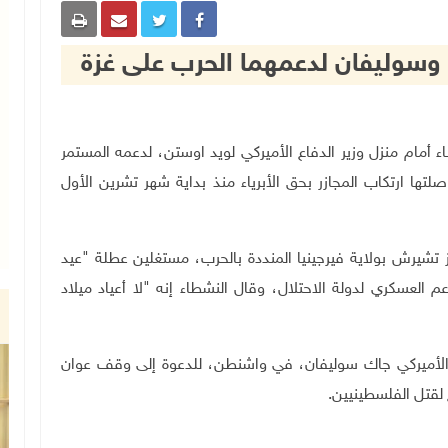
سوليفان لدعمهما الحرب على غزة
ات من النشطاء أمام منزل وزير الدفاع الأميركي لويد اوستن، لدعمه المستمر
ها ارتكاب المجازر بحق الأبرياء منذ بداية شهر تشرين الأول
تشيرش بولاية فيرجينيا المنددة بالحرب، مستغلين عطلة "عيد
 العسكري لدولة الاحتلال، وقال النشطاء إنه "لا أعياد ميلاد
الأميركي جاك سوليفان، في واشنطن، للدعوة إلى وقف عوان
 لقتل الفلسطينيين.