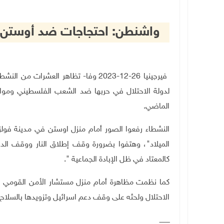
واشنطن: احتجاجات ضد أوستن و
فيرجينيا 26-12-2023 وفا- تظاهر العشر
لدولة الاحتلال في حربها ضد الشعب الفلسطيني ومواصلت
الماضي.
النشطاء رفعوا الصور أمام منزل اوستن في مدينة فولز 
الميلاد"، وهتفوا بضرورة وقف إطلاق النار ووقف الدعم
كالمعتاد في ظل الإبادة الجماعية ".
كما نظمت مظاهرة أمام منزل مستشار الأمن القومي 
الاحتلال ولحثه على وقف دعم اسرائيل وتزويدها بالسلاح
ــــــــــ