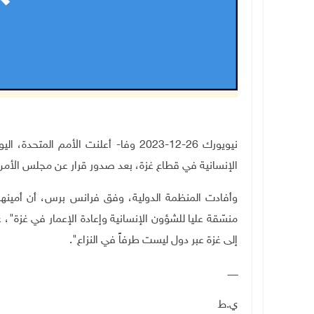
نيويورك 26-12-2023 وفا- أعلنت الأمم ا
الإنسانية في قطاع غزة، بعد صدور قرار عن مجلس الأمن 
وأفادت المنظمة الدولية، وفق فرانس برس، أن أمينها 
منسّقة عليا للشؤون الإنسانية وإعادة الإعمار في غزة"، ع
إلى غزة عبر دول ليست طرفاً في النزاع".
ـــــــ
ي.ط