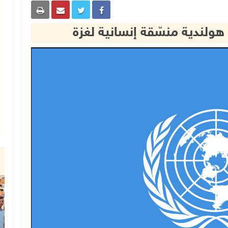
 هولندية منسّقة إنسانية لغزة