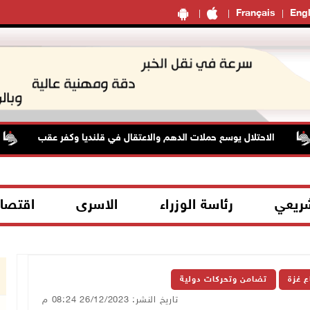
Français
Engl
الاحتلال يوسع حملات الدهم والاعتقال في قلنديا وكفر عقب
شريعي
رئاسة الوزراء
الاسرى
اقتصا
ع غزة
تضامن وتحركات دولية
تاريخ النشر: 26/12/2023 08:24 م