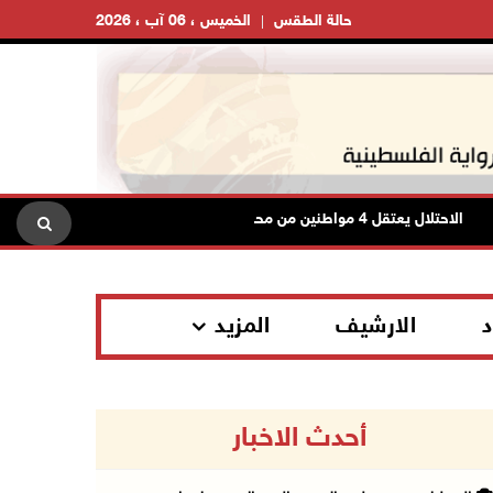
حالة الطقس
الخميس ، 06 آب ، 2026
الاحتلال يعتقل 4 مواطنين من محافظة نابلس
الاحتلال يعتقل شا
د
الارشيف
المزيد
أحدث الاخبار