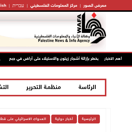
עברית
معرض الصور
مركز المعلومات الفلسطيني
ish
الاحتلال يخطر بإزالة أشجار زيتون والاستيلاء على أراض في جبع
أهم الاخبار
الرئاسة
منظمة التحرير
الت
الرئيسية
أخبار دولية
العدوان الاسرائيلي على قطا