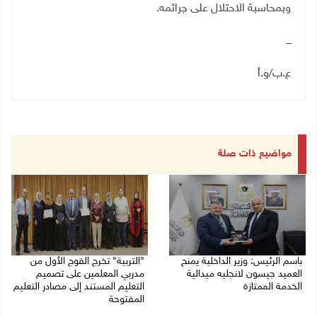
وبمحاسبة الاحتلال على جرائمه
.
ـــ
ع.ب/و.أ
مواضيع ذات صلة
باسم الرئيس: وزير الداخلية يمنح
"التربية" تخرج الفوج الأول من
العميد جيسون لانجليه ميدالية
مدربي المعلمين على تصميم
الخدمة الممتازة
التعليم المستند إلى مصادر التعليم
المفتوحة
05/08/2026 07:50 م