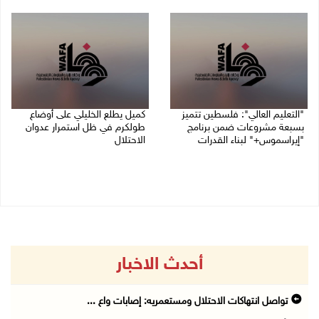
05/08/2026 06:44 م
"التعليم العالي": فلسطين تتميز
كميل يطلع الخليلي على أوضاع
بسبعة مشروعات ضمن برنامج
طولكرم في ظل استمرار عدوان
"إيراسموس+" لبناء القدرات
الاحتلال
05/08/2026 04:47 م
05/08/2026 03:23 م
أحدث الاخبار
تواصل انتهاكات الاحتلال ومستعمريه: إصابات واع ...