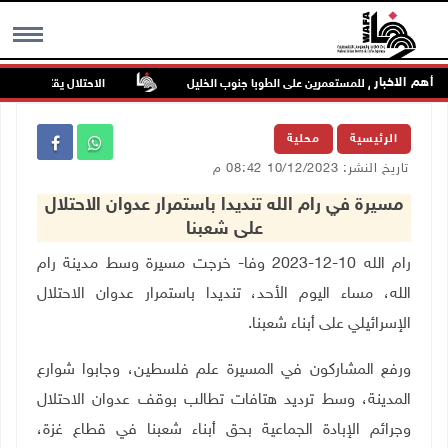
أهم الاخبار
كن في هجوم للمستعمرين على الطوبا جنوب الخليل
الاحتلال يقتحم عورتا جن
MENU
الرئيسية
محلية
تاريخ النشر: 10/12/2023 08:42 م
مسيرة في رام الله تنديدا باستمرار عدوان الاحتلال
على شعبنا
رام الله 10-12-2023 وفا- خرجت مسيرة وسط مدينة رام
الله، مساء اليوم الأحد، تنديدا باستمرار عدوان الاحتلال
الإسرائيلي على أبناء شعبنا
.
ورفع المشاركون في المسيرة علم فلسطين، وجابوا شوارع
المدينة، وسط ترديد هتافات تطالب بوقف عدوان الاحتلال
وجرائم الإبادة الجماعية بحق أبناء شعبنا في قطاع غزة،