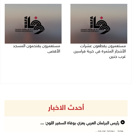
09/08/2026 02:23 م
مستعمرون يقطعون عشرات
مستعمرون يقتحمون المسجد
الأشجار المثمرة في خربة فراسين
الأقصى
غرب جنين
09/08/2026 12:49 م
09/08/2026 01:13 م
أحدث الاخبار
رئيس البرلمان العربي يعزي بوفاة السفير اللوح: ...