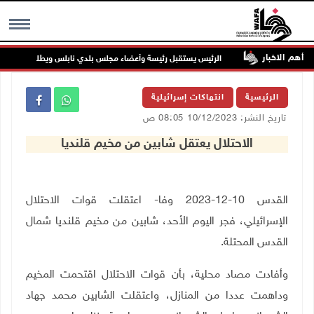
أهم الاخبار
ب جنين
الرئيس يستقبل رئيسة وأعضاء مجلس بلدي نابلس ويطلع على خطط الن
MENU
الرئيسية
انتهاكات إسرائيلية
تاريخ النشر: 10/12/2023 08:05 ص
الاحتلال يعتقل شابين من مخيم قلنديا
القدس 10-12-2023 وفا- اعتقلت قوات الاحتلال
الإسرائيلي، فجر اليوم الأحد، شابين من مخيم قلنديا شمال
القدس المحتلة.
وأفادت مصاد محلية، بأن قوات الاحتلال اقتحمت المخيم
وداهمت عددا من المنازل، واعتقلت الشابين محمد جهاد