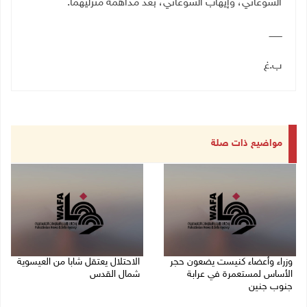
الشوعاني، وإيهاب الشوعاني، بعد مداهمة منزليهما.
ـــــــــ
ب.غ
مواضيع ذات صلة
وزراء وأعضاء كنيست يضعون حجر
الاحتلال يعتقل شابا من العيسوية
الأساس لمستعمرة في عرابة
شمال القدس
جنوب جنين
09/08/2026 01:23 م