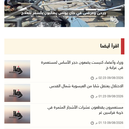
تحذيرات من الفيضانات مع اتجاه الإعصار "دولفين ...
جرحى ومرضى في خان يونس يطالبون بالسفر للعلاج
09/آب/2026 01:40 م
الاحتلال يعتقل شابا من العيسوية شمال القدس
09/آب/2026 01:23 م
مستعمرون يقطعون عشرات الأشجار المثمرة في خربة ...
اقرأ أيضا
09/آب/2026 01:13 م
إجلاء طبي عبر معبر رفح شمل 78 شخصا
وزراء وأعضاء كنيست يضعون حجر الأساس لمستعمرة
في عرابة ج
09/آب/2026 01:06 م
09/08/2026 02:23 م
مستعمرون يقتحمون المسجد الأقصى
الاحتلال يعتقل شابا من العيسوية شمال القدس
09/آب/2026 12:49 م
09/08/2026 01:23 م
مصر تنعى القائد الوطني دياب اللوح
09/آب/2026 12:27 م
مستعمرون يقطعون عشرات الأشجار المثمرة في
خربة فراسين غر
جهاد يرسم على الخيمة مشاهد الحرب في غزة
09/08/2026 01:13 م
09/آب/2026 12:17 م